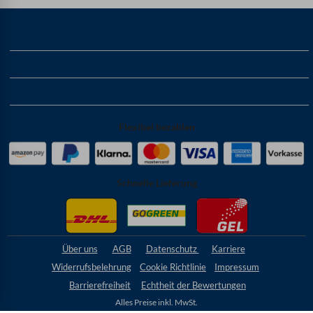
Produkte
Service
Taschenfederkernmatratze in ...
Flexibel bezahlen
Schnelle Lieferung
Über uns
AGB
Datenschutz
Karriere
Widerrufsbelehrung
Cookie
Richtlinie
Impressum
Barrierefreiheit
Echtheit der Bewertungen
Alles Preise inkl. MwSt.