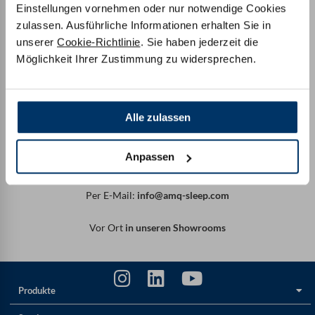
Einstellungen vornehmen oder nur notwendige Cookies
zulassen. Ausführliche Informationen erhalten Sie in
unserer
Cookie-Richtlinie
. Sie haben jederzeit die
Möglichkeit Ihrer Zustimmung zu widersprechen.
Auf WhatsApp chatten
Alle zulassen
QR Code scannen oder hier klicken
Anpassen
Wir beraten Sie gerne:
Per E-Mail:
info@amq-sleep.com
Vor Ort
in unseren Showrooms
Produkte