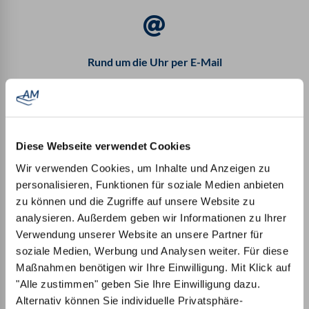
Rund um die Uhr per E-Mail
info@amq-sleep.com
Diese Webseite verwendet Cookies
Wir verwenden Cookies, um Inhalte und Anzeigen zu
Geschäftskunden
personalisieren, Funktionen für soziale Medien anbieten
zu können und die Zugriffe auf unsere Website zu
individuelle Großkundenberatung
analysieren. Außerdem geben wir Informationen zu Ihrer
Verwendung unserer Website an unsere Partner für
mehr Infos für Geschäftskunden »
soziale Medien, Werbung und Analysen weiter. Für diese
Maßnahmen benötigen wir Ihre Einwilligung. Mit Klick auf
"Alle zustimmen" geben Sie Ihre Einwilligung dazu.
Alternativ können Sie individuelle Privatsphäre-