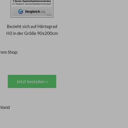
Bezieht sich auf Härtegrad
H3 in der Größe 90x200cm
erem Shop:
Jetzt bestellen »
hland