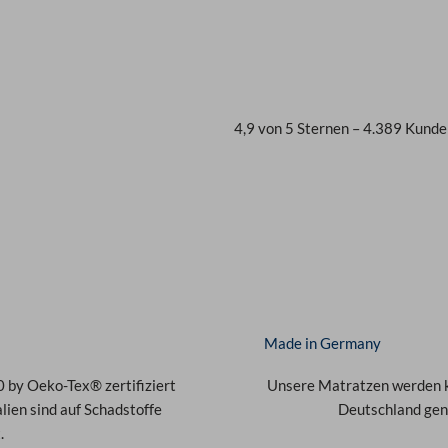
4,9 von 5 Sternen – 4.389 Kund
Made in Germany
 by Oeko-Tex® zertifiziert
Unsere Matratzen werden ko
ien sind auf Schadstoffe
Deutschland gen
.