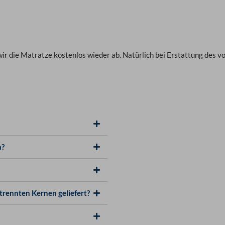
 wir die Matratze kostenlos wieder ab. Natürlich bei Erstattung des 
n?
rennten Kernen geliefert?