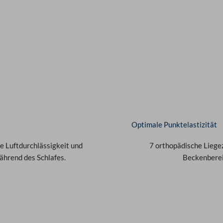
Optimale Punktelastizität
e Luftdurchlässigkeit und
7 orthopädische Liegez
ährend des Schlafes.
Beckenbereic