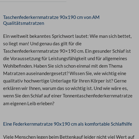
Taschenfederkernmatratze 90x190 cm von AM
Qualitätsmatratzen
Ein weltweit bekanntes Sprichwort lautet: Wie man sich bettet,
so liegt man! Und genau das gilt für die
Taschenfederkernmatratze 90×190 cm. Ein gesunder Schlaf ist
die Voraussetzung für Leistungsfähigkeit und für allgemeines
Wohlbefinden. Haben Sie sich schon einmal mit dem Thema
Matratzen auseinandergesetzt? Wissen Sie, wie wichtig eine
qualitativ hochwertige Unterlage für Ihren Körper ist?
Gerne
erklären wir Ihnen, warum das so wichtig ist. Und wie wäre es,
wenn Sie den Schlaf auf einer
Tonnentaschenfederkernmatratze
am eigenen Leib erleben?
Eine Federkernmatratze 90x190 cm als komfortable Schlafhilfe
Viele Menschen legen beim Bettenkauf leider nicht viel Wert auf