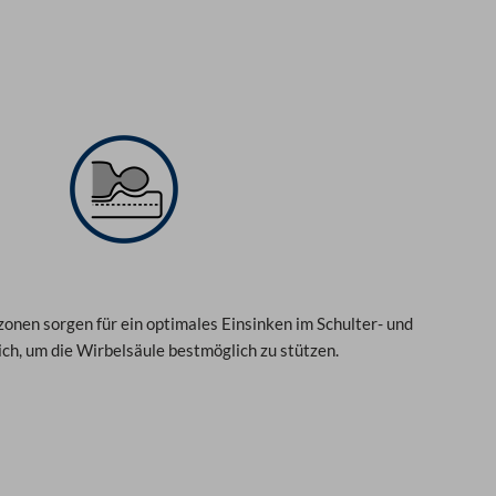
n
5
onen sorgen für ein optimales Einsinken im Schulter- und
h, um die Wirbelsäule bestmöglich zu stützen.