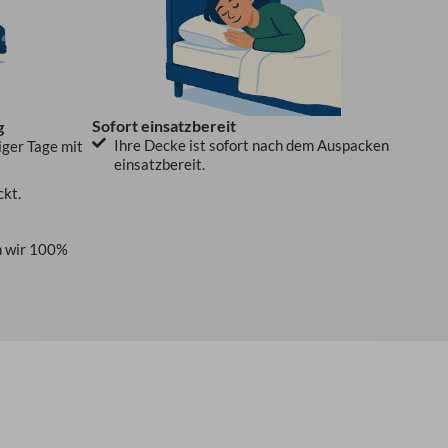
Sofort einsatzbereit
g
Ihre Decke ist sofort nach dem Auspacken
iger Tage mit
einsatzbereit.
ckt.
 wir 100%