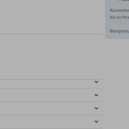
Kostenlo
bis zu I
Bestpreis