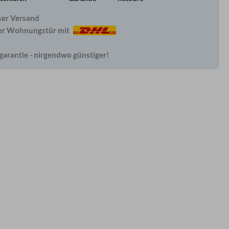
ser Versand
hrer Wohnungstür mit
garantie - nirgendwo günstiger!