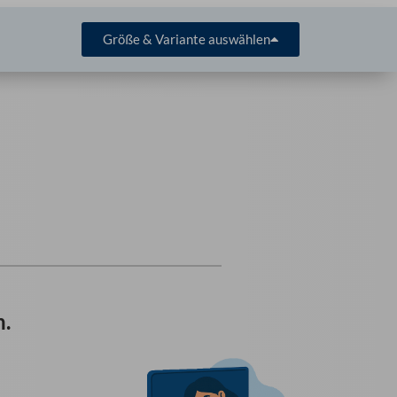
Größe & Variante auswählen
n.