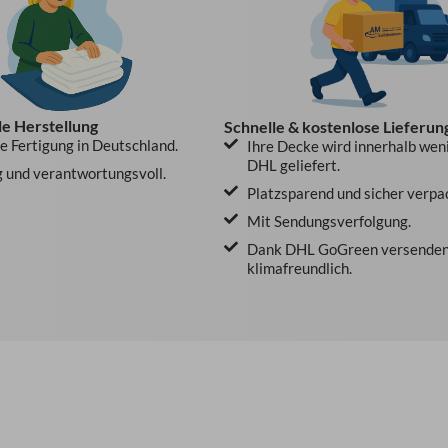
le Herstellung
Schnelle & kostenlose Lieferun
le Fertigung in Deutschland.
Ihre Decke wird innerhalb wen
DHL geliefert.
 und verantwortungsvoll.
Platzsparend und sicher verpa
Mit Sendungsverfolgung.
Dank DHL GoGreen versenden
klimafreundlich.