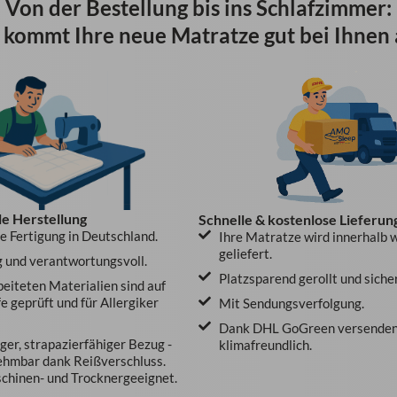
Von der Bestellung bis ins Schlafzimmer:
 kommt Ihre neue Matratze gut bei Ihnen 
le Herstellung
Schnelle & kostenlose Lieferun
le Fertigung in Deutschland.
Ihre Matratze wird innerhalb 
geliefert.
 und verantwortungsvoll.
Platzsparend gerollt und siche
beiteten Materialien sind auf
e geprüft und für Allergiker
Mit Sendungsverfolgung.
Dank DHL GoGreen versenden
er, strapazierfähiger Bezug -
klimafreundlich.
ehmbar dank Reißverschluss.
hinen- und Trocknergeeignet.