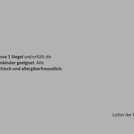
se 1 Siegel
und erfüllt die
inkinder geeignet
. Alle
hisch und allergikerfreundlich
.
Leiter der