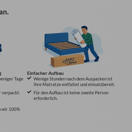
an.
Einfacher Aufbau
g
Wenige Stunden nach dem Auspacken ist
weniger Tage
Ihre Matratze entfaltet und einsatzbereit.
Für den Aufbau ist keine zweite Person
r verpackt.
erforderlich.
 wir 100%