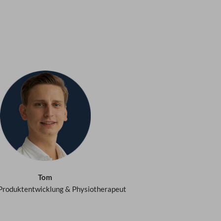
Tom
 Produktentwicklung & Physiotherapeut