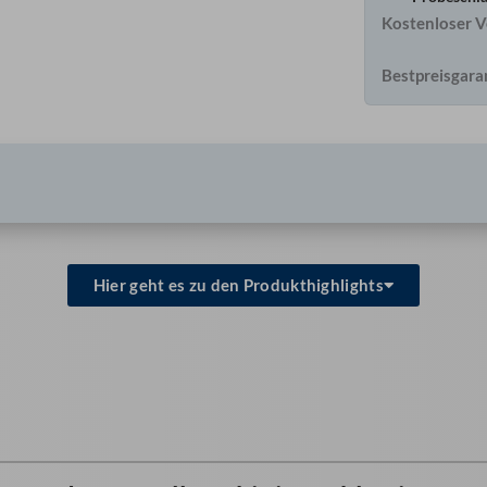
Kostenloser V
Bestpreisgara
Hier geht es zu den Produkthighlights