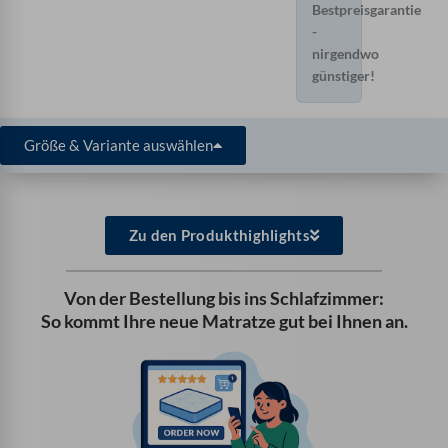
Bestpreisgarantie
-
nirgendwo
günstiger!
Größe & Variante auswählen
Zu den Produkthighlights
Von der Bestellung bis ins Schlafzimmer:
So kommt Ihre neue Matratze gut bei Ihnen an.