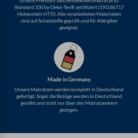
Unsere Premium Taschenfederkernmatratze ist
5
Standard 100 by Oeko-Tex® zertifiziert (19.0.86717
Hohenstein HTTI). Alle verarbeiteten Materialien
sind auf Schadstoffe geprüft und für Allergiker
geeignet.
Made in Germany
Unsere Matratzen werden komplett in Deutschland
gefertigt. Sogar die Bezüge werden in Deutschland
genäht und nicht nur über den Matratzenkern
gezogen.