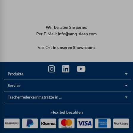
Wir beraten Sie gerne:
Per E-Mail:
info@amq-sleep.com
Vor Ort
in unseren Showrooms
Produkte
Service
Taschenfederkernmatratze in ...
Flexibel bezahlen