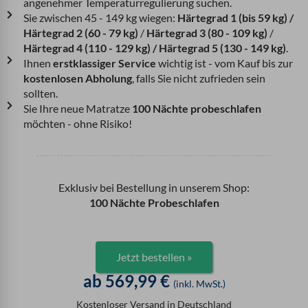
angenehmer Temperaturregulierung suchen.
Sie zwischen 45 - 149 kg wiegen:
Härtegrad 1 (bis 59 kg) /
Härtegrad 2 (60 - 79 kg)
/
Härtegrad 3 (80 - 109 kg)
/
Härtegrad 4 (110 - 129 kg) / Härtegrad 5 (130 - 149 kg)
.
Ihnen
erstklassiger Service
wichtig ist - vom Kauf bis zur
kostenlosen Abholung
, falls Sie nicht zufrieden sein
sollten.
Sie Ihre neue Matratze
100 Nächte probeschlafen
möchten - ohne Risiko!
Exklusiv bei Bestellung in unserem Shop:
100 Nächte Probeschlafen
Jetzt bestellen »
ab 569,99 €
(inkl. MwSt.)
Kostenloser Versand in Deutschland