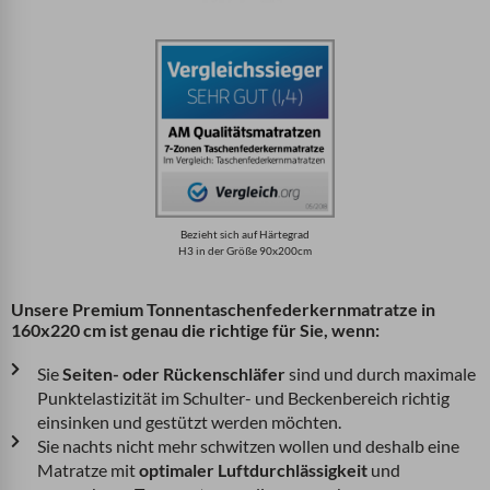
Bezieht sich auf Härtegrad
H3 in der Größe 90x200cm
Unsere Premium Tonnentaschenfederkernmatratze in
160x220 cm ist genau die richtige für Sie, wenn:
Sie
Seiten- oder Rückenschläfer
sind und durch maximale
Punktelastizität im Schulter- und Beckenbereich richtig
einsinken und gestützt werden möchten.
Sie nachts nicht mehr schwitzen wollen und deshalb eine
Matratze mit
optimaler Luftdurchlässigkeit
und