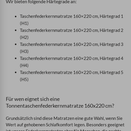
Wir bieten folgende Härtegrade an:
Taschenfederkernmatratze 160×220 cm, Härtegrad 1
(H1)
Taschenfederkernmatratze 160×220 cm, Härtegrad 2
(H2)
Taschenfederkernmatratze 160×220 cm, Härtegrad 3
(H3)
Taschenfederkernmatratze 160×220 cm, Härtegrad 4
(H4)
Taschenfederkernmatratze 160×220 cm, Härtegrad 5
(H5)
Für wen eignet sich eine
Tonnentaschenfederkernmatratze 160x220 cm?
Grundsätzlich sind diese Matratzen eine gute Wahl, wenn Sie
Wert auf gehobenen Schlafkomfort legen. Besonders geeignet
ist unsere Federkernmatratze aber für Menschen, die nachts