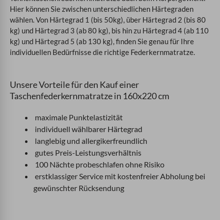
Hier können Sie zwischen unterschiedlichen Härtegraden
wählen. Von Härtegrad 1 (bis 50kg), über Härtegrad 2 (bis 80
kg) und Härtegrad 3 (ab 80 kg), bis hin zu Härtegrad 4 (ab 110
kg) und Härtegrad 5 (ab 130 kg), finden Sie genau für Ihre
individuellen Bedürfnisse die richtige Federkernmatratze.
Unsere Vorteile für den Kauf einer
Taschenfederkernmatratze in 160x220 cm
maximale Punktelastizität
individuell wählbarer Härtegrad
langlebig und allergikerfreundlich
gutes Preis-Leistungsverhältnis
100 Nächte probeschlafen ohne Risiko
erstklassiger Service mit kostenfreier Abholung bei
gewünschter Rücksendung