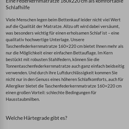
Eine Federkernmatratze 160x220 cm als komfortable
Schlafhilfe
Viele Menschen legen beim Bettenkauf leider nicht viel Wert
auf die Qualität der Matratze. Allzu oft wird dabei versäumt,
was besonders wichtig für einen erholsamen Schlaf ist – eine
qualitativ hochwertige Unterlage. Unsere
Taschenfederkernmatratze 160×220 cm bietet Ihnen mehr als
nur die Möglichkeit einer einfachen Bettauflage. Im Kern
bestückt mit robusten Stahlfedern, können Sie die
Tonnentaschenfederkernmatratze auch ganz einfach beidseitig
verwenden. Und durch ihre Luftdurchlässigkeit kommen Sie
nicht nur in den Genuss eines höheren Schlafkomforts, auch für
Allergiker bietet die Taschenfederkernmatratze 160×220 cm
einen großen Vorteil: schlechte Bedingungen für
Hausstaubmilben.
Welche Härtegrade gibt es?