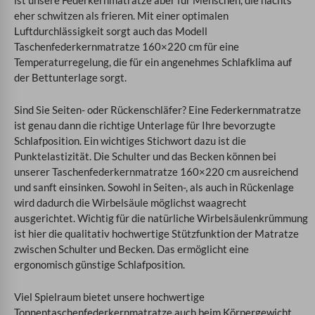
eher schwitzen als frieren. Mit einer optimalen
Luftdurchlässigkeit sorgt auch das Modell
Taschenfederkernmatratze 160×220 cm für eine
Temperaturregelung, die für ein angenehmes Schlafklima auf
der Bettunterlage sorgt.
Sind Sie Seiten- oder Rückenschläfer? Eine Federkernmatratze
ist genau dann die richtige Unterlage für Ihre bevorzugte
Schlafposition. Ein wichtiges Stichwort dazu ist die
Punktelastizität. Die Schulter und das Becken können bei
unserer Taschenfederkernmatratze 160×220 cm ausreichend
und sanft einsinken. Sowohl in Seiten-, als auch in Rückenlage
wird dadurch die Wirbelsäule möglichst waagrecht
ausgerichtet. Wichtig für die natürliche Wirbelsäulenkrümmung
ist hier die qualitativ hochwertige Stützfunktion der Matratze
zwischen Schulter und Becken. Das ermöglicht eine
ergonomisch günstige Schlafposition.
Viel Spielraum bietet unsere hochwertige
Tonnentaschenfederkernmatratze auch beim Körpergewicht.