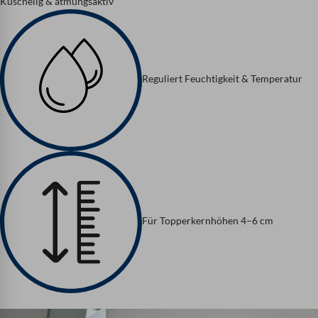
Kuschelig & atmungsaktiv
Reguliert Feuchtigkeit & Temperatur
Für Topperkernhöhen 4–6 cm