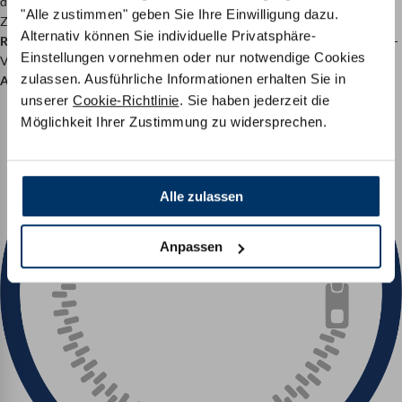
der Premium-Bezug durch
nachhaltiges TENCEL™ Lyocell
besticht.
"Alle zustimmen" geben Sie Ihre Einwilligung dazu.
Zusätzliche Details wie die
versteppte Klimafaser
und der
360°-
Alternativ können Sie individuelle Privatsphäre-
Reißverschluss
machen die Bezüge besonders funktional. Die TENCEL™-
Einstellungen vornehmen oder nur notwendige Cookies
Variante bietet zusätzlich ein
umlaufendes Klimaband
und eine
zulassen. Ausführliche Informationen erhalten Sie in
Antirutsch-Unterseite
für sicheren Halt.
unserer
Cookie-Richtlinie
. Sie haben jederzeit die
Möglichkeit Ihrer Zustimmung zu widersprechen.
Alle zulassen
Anpassen