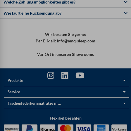
Welche Zahlungsmöglichkeiten gibt es?
Wie läuft eine Rücksendung ab?
Wir beraten Sie gerne:
Per E-Mail:
info@amq-sleep.com
Vor Ort
in unseren Showrooms
Produkte
Service
Taschenfederkernmatratze in ...
Flexibel bezahlen