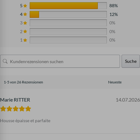
5
88%
4
12%
3
0%
2
0%
1
0%
Suche
1-5 von 26 Rezensionen
Marie RITTER
14.07.2026
Housse épaisse et parfaite