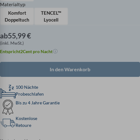
Materialtyp
:
Komfort
TENCEL™
Doppeltuch
Lyocell
ab
55,99
€
(inkl. MwSt.)
Entspricht
2
Cent pro Nacht
In den Warenkorb
100 Nächte
Probeschlafen
Bis zu 4 Jahre Garantie
Kostenlose
Retoure