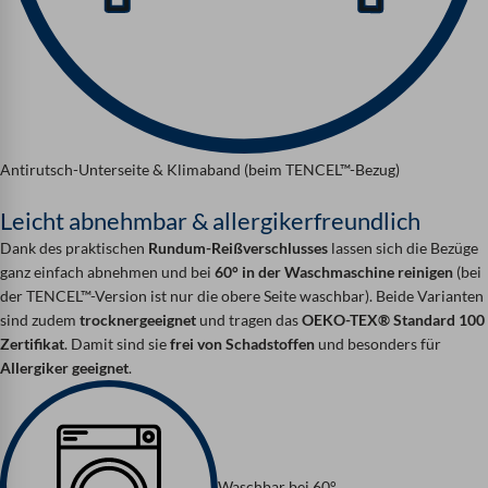
Antirutsch-Unterseite & Klimaband (beim TENCEL™-Bezug)
Leicht abnehmbar & allergikerfreundlich
Dank des praktischen
Rundum-Reißverschlusses
lassen sich die Bezüge
ganz einfach abnehmen und bei
60° in der Waschmaschine reinigen
(bei
der TENCEL™-Version ist nur die obere Seite waschbar). Beide Varianten
sind zudem
trocknergeeignet
und tragen das
OEKO-TEX® Standard 100
Zertifikat
. Damit sind sie
frei von Schadstoffen
und besonders für
Allergiker geeignet
.
Waschbar bei 60°