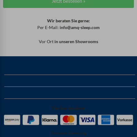
Jetzt bestellen »
Wir beraten Sie gerne:
Per E-Mail:
info@amq-sleep.com
Vor Ort
in unseren Showrooms
Produkte
Service
Taschenfederkernmatratze in ...
Flexibel bezahlen
Schnelle Lieferung