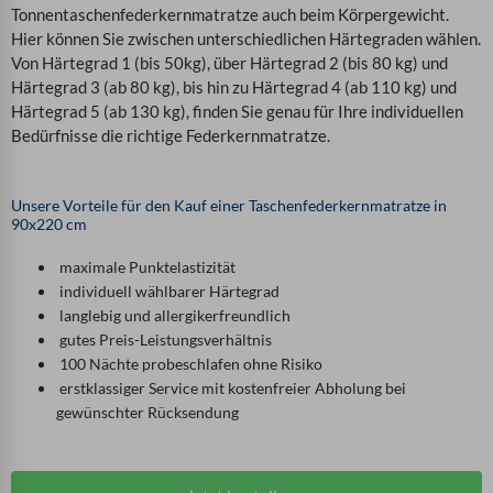
Tonnentaschenfederkernmatratze auch beim Körpergewicht.
Hier können Sie zwischen unterschiedlichen Härtegraden wählen.
Von Härtegrad 1 (bis 50kg), über Härtegrad 2 (bis 80 kg) und
Härtegrad 3 (ab 80 kg), bis hin zu Härtegrad 4 (ab 110 kg) und
Härtegrad 5 (ab 130 kg), finden Sie genau für Ihre individuellen
Bedürfnisse die richtige Federkernmatratze.
Unsere Vorteile für den Kauf einer Taschenfederkernmatratze in
90x220 cm
maximale Punktelastizität
individuell wählbarer Härtegrad
langlebig und allergikerfreundlich
gutes Preis-Leistungsverhältnis
100 Nächte probeschlafen ohne Risiko
erstklassiger Service mit kostenfreier Abholung bei
gewünschter Rücksendung