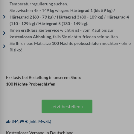
Temperaturregulierung suchen.
Sie zwischen 45 - 149 kg wiegen:
Härtegrad 1 (bis 59 kg) /
Härtegrad 2 (60 - 79 kg)
/
Härtegrad 3 (80 - 109 kg)
/
Härtegrad 4
(110 - 129 kg) / Härtegrad 5 (130 - 149 kg)
.
Ihnen
erstklassiger Service
wichtig ist - vom Kauf bis zur
kostenlosen Abholung
, falls Sie nicht zufrieden sein sollten.
Sie Ihre neue Matratze
100 Nächte probeschlafen
möchten - ohne
Risiko!
Exklusiv bei Bestellung in unserem Shop:
100 Nächte Probeschlafen
Jetzt bestellen »
ab 344,99 €
(inkl. MwSt.)
Kostenloser Versand in Deutschland