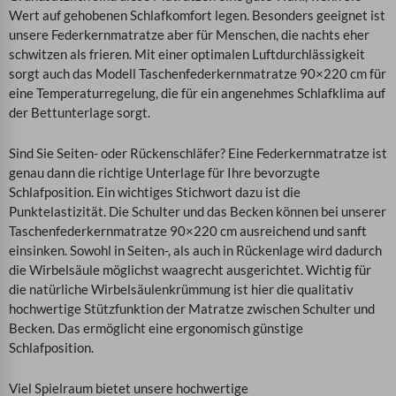
Wert auf gehobenen Schlafkomfort legen. Besonders geeignet ist
unsere Federkernmatratze aber für Menschen, die nachts eher
schwitzen als frieren. Mit einer optimalen Luftdurchlässigkeit
sorgt auch das Modell Taschenfederkernmatratze 90×220 cm für
eine Temperaturregelung, die für ein angenehmes Schlafklima auf
der Bettunterlage sorgt.
Sind Sie Seiten- oder Rückenschläfer? Eine Federkernmatratze ist
genau dann die richtige Unterlage für Ihre bevorzugte
Schlafposition. Ein wichtiges Stichwort dazu ist die
Punktelastizität. Die Schulter und das Becken können bei unserer
Taschenfederkernmatratze 90×220 cm ausreichend und sanft
einsinken. Sowohl in Seiten-, als auch in Rückenlage wird dadurch
die Wirbelsäule möglichst waagrecht ausgerichtet. Wichtig für
die natürliche Wirbelsäulenkrümmung ist hier die qualitativ
hochwertige Stützfunktion der Matratze zwischen Schulter und
Becken. Das ermöglicht eine ergonomisch günstige
Schlafposition.
Viel Spielraum bietet unsere hochwertige