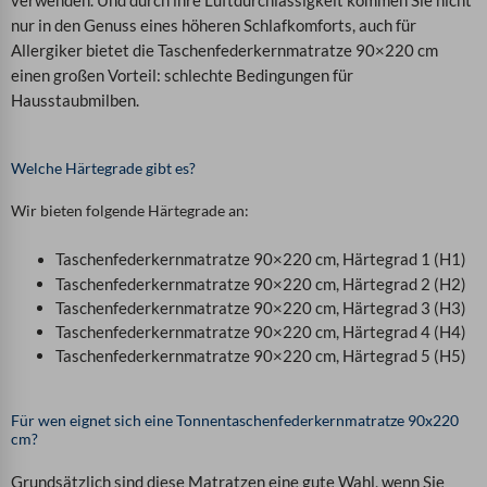
verwenden. Und durch ihre Luftdurchlässigkeit kommen Sie nicht
nur in den Genuss eines höheren Schlafkomforts, auch für
Allergiker bietet die Taschenfederkernmatratze 90×220 cm
einen großen Vorteil: schlechte Bedingungen für
Hausstaubmilben.
Welche Härtegrade gibt es?
Wir bieten folgende Härtegrade an:
Taschenfederkernmatratze 90×220 cm, Härtegrad 1 (H1)
Taschenfederkernmatratze 90×220 cm, Härtegrad 2 (H2)
Taschenfederkernmatratze 90×220 cm, Härtegrad 3 (H3)
Taschenfederkernmatratze 90×220 cm, Härtegrad 4 (H4)
Taschenfederkernmatratze 90×220 cm, Härtegrad 5 (H5)
Für wen eignet sich eine Tonnentaschenfederkernmatratze 90x220
cm?
Grundsätzlich sind diese Matratzen eine gute Wahl, wenn Sie