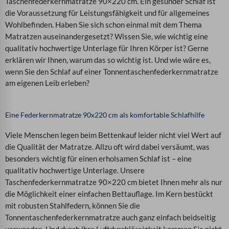
Taschenfederkernmatratze 90×220 cm. Ein gesunder Schlaf ist
die Voraussetzung für Leistungsfähigkeit und für allgemeines
Wohlbefinden. Haben Sie sich schon einmal mit dem Thema
Matratzen auseinandergesetzt? Wissen Sie, wie wichtig eine
qualitativ hochwertige Unterlage für Ihren Körper ist?
Gerne
erklären wir Ihnen, warum das so wichtig ist. Und wie wäre es,
wenn Sie den Schlaf auf einer
Tonnentaschenfederkernmatratze
am eigenen Leib erleben?
Eine Federkernmatratze 90x220 cm als komfortable Schlafhilfe
Viele Menschen legen beim Bettenkauf leider nicht viel Wert auf
die Qualität der Matratze. Allzu oft wird dabei versäumt, was
besonders wichtig für einen erholsamen Schlaf ist – eine
qualitativ hochwertige Unterlage. Unsere
Taschenfederkernmatratze 90×220 cm bietet Ihnen mehr als nur
die Möglichkeit einer einfachen Bettauflage. Im Kern bestückt
mit robusten Stahlfedern, können Sie die
Tonnentaschenfederkernmatratze auch ganz einfach beidseitig