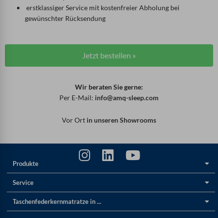
erstklassiger Service mit kostenfreier Abholung bei
gewünschter Rücksendung
Jetzt bestellen »
Wir beraten Sie gerne:
Per E-Mail:
info@amq-sleep.com
Vor Ort
in unseren Showrooms
Produkte
Service
Taschenfederkernmatratze in ...