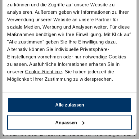
zu können und die Zugriffe auf unsere Website zu
analysieren. Außerdem geben wir Informationen zu Ihrer
Verwendung unserer Website an unsere Partner für
soziale Medien, Werbung und Analysen weiter. Für diese
Maßnahmen benötigen wir Ihre Einwilligung. Mit Klick auf
"Alle zustimmen" geben Sie Ihre Einwilligung dazu.
Alternativ können Sie individuelle Privatsphäre-
Einstellungen vornehmen oder nur notwendige Cookies
zulassen. Ausführliche Informationen erhalten Sie in
unserer
Cookie-Richtlinie
. Sie haben jederzeit die
Möglichkeit Ihrer Zustimmung zu widersprechen.
Alle zulassen
Versand & Rückgabe im Rahmen des Probeschlafens
Anpassen
100 Nächte Probeschlafen
– Wenn Sie nicht zufrieden sind, holen wir
die Matratze kostenlos wieder ab. Natürlich bei Erstattung des vollen