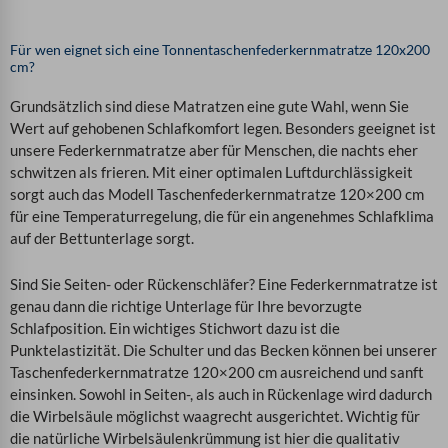
Für wen eignet sich eine Tonnentaschenfederkernmatratze 120x200
cm?
Grundsätzlich sind diese Matratzen eine gute Wahl, wenn Sie
Wert auf gehobenen Schlafkomfort legen. Besonders geeignet ist
unsere Federkernmatratze aber für Menschen, die nachts eher
schwitzen als frieren. Mit einer optimalen Luftdurchlässigkeit
sorgt auch das Modell Taschenfederkernmatratze 120×200 cm
für eine Temperaturregelung, die für ein angenehmes Schlafklima
auf der Bettunterlage sorgt.
Sind Sie Seiten- oder Rückenschläfer? Eine Federkernmatratze ist
genau dann die richtige Unterlage für Ihre bevorzugte
Schlafposition. Ein wichtiges Stichwort dazu ist die
Punktelastizität. Die Schulter und das Becken können bei unserer
Taschenfederkernmatratze 120×200 cm ausreichend und sanft
einsinken. Sowohl in Seiten-, als auch in Rückenlage wird dadurch
die Wirbelsäule möglichst waagrecht ausgerichtet. Wichtig für
die natürliche Wirbelsäulenkrümmung ist hier die qualitativ