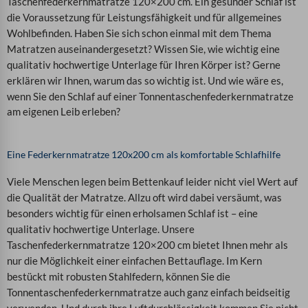
Taschenfederkernmatratze 120×200 cm. Ein gesunder Schlaf ist
die Voraussetzung für Leistungsfähigkeit und für allgemeines
Wohlbefinden. Haben Sie sich schon einmal mit dem Thema
Matratzen auseinandergesetzt? Wissen Sie, wie wichtig eine
qualitativ hochwertige Unterlage für Ihren Körper ist?
Gerne
erklären wir Ihnen, warum das so wichtig ist. Und wie wäre es,
wenn Sie den Schlaf auf einer
Tonnentaschenfederkernmatratze
am eigenen Leib erleben?
Eine Federkernmatratze 120x200 cm als komfortable Schlafhilfe
Viele Menschen legen beim Bettenkauf leider nicht viel Wert auf
die Qualität der Matratze. Allzu oft wird dabei versäumt, was
besonders wichtig für einen erholsamen Schlaf ist – eine
qualitativ hochwertige Unterlage. Unsere
Taschenfederkernmatratze 120×200 cm bietet Ihnen mehr als
nur die Möglichkeit einer einfachen Bettauflage. Im Kern
bestückt mit robusten Stahlfedern, können Sie die
Tonnentaschenfederkernmatratze auch ganz einfach beidseitig