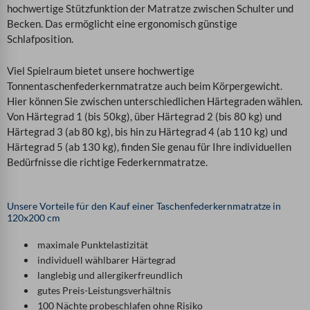
hochwertige Stützfunktion der Matratze zwischen Schulter und
Becken. Das ermöglicht eine ergonomisch günstige
Schlafposition.
Viel Spielraum bietet unsere hochwertige
Tonnentaschenfederkernmatratze auch beim Körpergewicht.
Hier können Sie zwischen unterschiedlichen Härtegraden wählen.
Von Härtegrad 1 (bis 50kg), über Härtegrad 2 (bis 80 kg) und
Härtegrad 3 (ab 80 kg), bis hin zu Härtegrad 4 (ab 110 kg) und
Härtegrad 5 (ab 130 kg), finden Sie genau für Ihre individuellen
Bedürfnisse die richtige Federkernmatratze.
Unsere Vorteile für den Kauf einer Taschenfederkernmatratze in
120x200 cm
maximale Punktelastizität
individuell wählbarer Härtegrad
langlebig und allergikerfreundlich
gutes Preis-Leistungsverhältnis
100 Nächte probeschlafen ohne Risiko