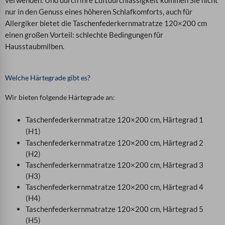
verwenden. Und durch ihre Luftdurchlässigkeit kommen Sie nicht
nur in den Genuss eines höheren Schlafkomforts, auch für
Allergiker bietet die Taschenfederkernmatratze 120×200 cm
einen großen Vorteil: schlechte Bedingungen für
Hausstaubmilben.
Welche Härtegrade gibt es?
Wir bieten folgende Härtegrade an:
Taschenfederkernmatratze 120×200 cm, Härtegrad 1
(H1)
Taschenfederkernmatratze 120×200 cm, Härtegrad 2
(H2)
Taschenfederkernmatratze 120×200 cm, Härtegrad 3
(H3)
Taschenfederkernmatratze 120×200 cm, Härtegrad 4
(H4)
Taschenfederkernmatratze 120×200 cm, Härtegrad 5
(H5)