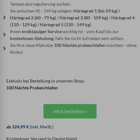
Temperaturregulierung suchen.
Sie zwischen 45 - 149 kg wiegen:
Härtegrad 1 (bis 59 kg) /
Härtegrad 2 (60 - 79 kg)
/
Härtegrad 3 (80 - 109 kg)
/
Härtegrad 4
(110 - 129 kg) / Härtegrad 5 (130 - 149 kg)
.
Ihnen
erstklassiger Service
wichtig ist - vom Kauf bis zur
kostenlosen Abholung,
falls Sie nicht zufrieden sein sollten.
Sie Ihre neue Matratze
100 Nächte probeschlafen
möchten - ohne
Risiko!
Exklusiv bei Bestellung in unserem Shop:
100 Nächte Probeschlafen
Jetzt bestellen »
ab 324,99 €
(inkl. MwSt.)
Kostenloser Versand in Deutschland