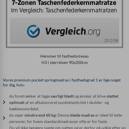
Henviser til fasthedsniveau
H3 i størrelsen 90x200cm
Vores premium pocket springmadras i fasthedsgrad 1 er lige noget
for dig, hvis:
du foretrækker at ligge
særligt blødt
og ønsker at blive
støttet
optimalt
af en afbalanceret punktelasticitet i skulder- og
bækkenområdet.
du vejer
mindre end 60 kg:
Denne
bløde madras
er ideel til lette
personer, for hvem standardmadrasser ofte er for faste.
Du vil ikke længere svede om natten og er derfor på udkig efter en