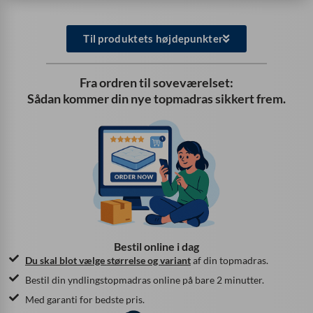
Til produktets højdepunkter
Fra ordren til soveværelset:
Sådan kommer din nye topmadras sikkert frem.
Bestil online i dag
Du skal blot vælge
størrelse og variant
af din topmadras.
Bestil din yndlingstopmadras online på bare 2 minutter.
Med garanti for bedste pris.