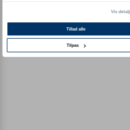
Vis detal
Tillad alle
Tilpas