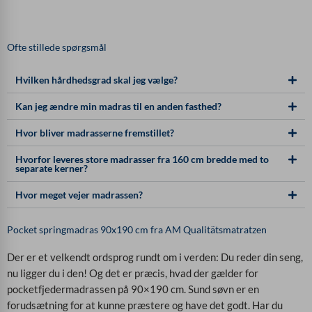
Ofte stillede spørgsmål
Hvilken hårdhedsgrad skal jeg vælge?
Kan jeg ændre min madras til en anden fasthed?
Hvor bliver madrasserne fremstillet?
Hvorfor leveres store madrasser fra 160 cm bredde med to
separate kerner?
Hvor meget vejer madrassen?
Pocket springmadras 90x190 cm fra AM Qualitätsmatratzen
Der er et velkendt ordsprog rundt om i verden: Du reder din seng,
nu ligger du i den! Og det er præcis, hvad der gælder for
pocketfjedermadrassen på 90×190 cm. Sund søvn er en
forudsætning for at kunne præstere og have det godt. Har du