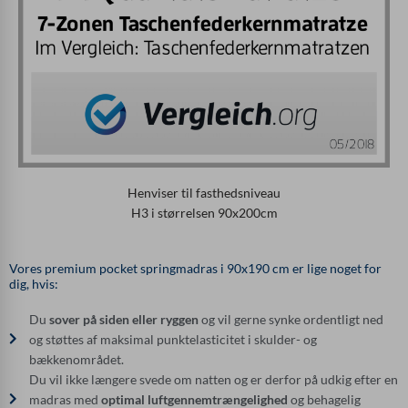
Henviser til fasthedsniveau
H3 i størrelsen 90x200cm
Vores premium pocket springmadras i 90x190 cm er lige noget for
dig, hvis:
Du
sover på siden eller ryggen
og vil gerne synke ordentligt ned
og støttes af maksimal punktelasticitet i skulder- og
bækkenområdet.
Du vil ikke længere svede om natten og er derfor på udkig efter en
madras med
optimal luftgennemtrængelighed
og behagelig