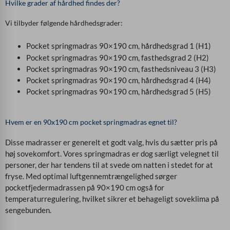
Hvilke grader af hårdhed findes der?
Vi tilbyder følgende hårdhedsgrader:
Pocket springmadras 90×190 cm, hårdhedsgrad 1 (H1)
Pocket springmadras 90×190 cm, fasthedsgrad 2 (H2)
Pocket springmadras 90×190 cm, fasthedsniveau 3 (H3)
Pocket springmadras 90×190 cm, hårdhedsgrad 4 (H4)
Pocket springmadras 90×190 cm, hårdhedsgrad 5 (H5)
Hvem er en 90x190 cm pocket springmadras egnet til?
Disse madrasser er generelt et godt valg, hvis du sætter pris på
høj sovekomfort. Vores springmadras er dog særligt velegnet til
personer, der har tendens til at svede om natten i stedet for at
fryse. Med optimal luftgennemtrængelighed sørger
pocketfjedermadrassen på 90×190 cm også for
temperaturregulering, hvilket sikrer et behageligt soveklima på
sengebunden.