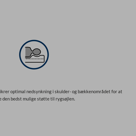
f
5
ikrer optimal nedsynkning i skulder- og bækkenområdet for at
e den bedst mulige støtte til rygsøjlen.