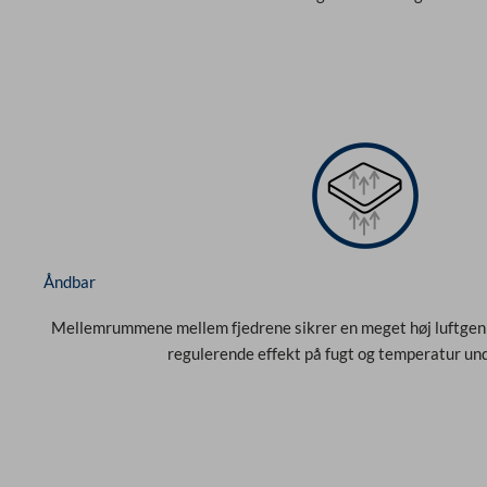
Åndbar
Mellemrummene mellem fjedrene sikrer en meget høj luftge
regulerende effekt på fugt og temperatur un