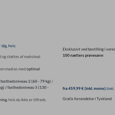
dig, hvis:
Eksklusivt ved bestilling i vore
100 nætters prøvesøvn
d og støttes af maksimal
er en madras med
optimal
/ fasthedsniveau 2 (60 - 79 kg)
/
g) / fasthedsniveau 5 (130 -
fra 459,99 € (inkl. moms)
(inkl
Gratis forsendelse i Tyskland
ning
, hvis du ikke er tilfreds.