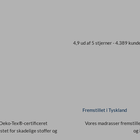
4,9 ud af 5 stjerner - 4.389 ku
Fremstillet i Tyskland
Oeko-Tex®-certificeret
Vores madrasser fremstille
tet for skadelige stoffer og
og 