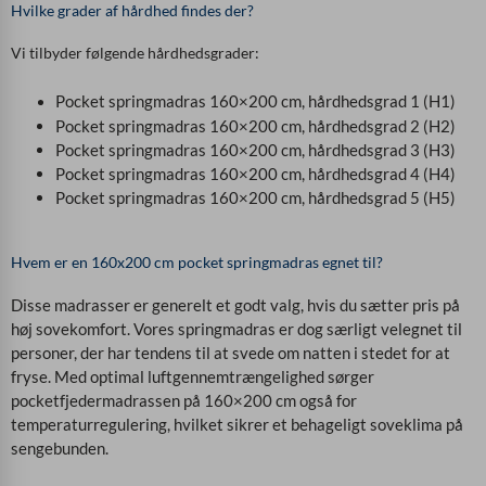
Hvilke grader af hårdhed findes der?
Vi tilbyder følgende hårdhedsgrader:
Pocket springmadras 160×200 cm, hårdhedsgrad 1 (H1)
Pocket springmadras 160×200 cm, hårdhedsgrad 2 (H2)
Pocket springmadras 160×200 cm, hårdhedsgrad 3 (H3)
Pocket springmadras 160×200 cm, hårdhedsgrad 4 (H4)
Pocket springmadras 160×200 cm, hårdhedsgrad 5 (H5)
Hvem er en 160x200 cm pocket springmadras egnet til?
Disse madrasser er generelt et godt valg, hvis du sætter pris på
høj sovekomfort. Vores springmadras er dog særligt velegnet til
personer, der har tendens til at svede om natten i stedet for at
fryse. Med optimal luftgennemtrængelighed sørger
pocketfjedermadrassen på 160×200 cm også for
temperaturregulering, hvilket sikrer et behageligt soveklima på
sengebunden.