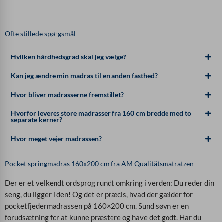
Ofte stillede spørgsmål
Hvilken hårdhedsgrad skal jeg vælge?
Kan jeg ændre min madras til en anden fasthed?
Hvor bliver madrasserne fremstillet?
Hvorfor leveres store madrasser fra 160 cm bredde med to
separate kerner?
Hvor meget vejer madrassen?
Pocket springmadras 160x200 cm fra AM Qualitätsmatratzen
Der er et velkendt ordsprog rundt omkring i verden: Du reder din
seng, du ligger i den! Og det er præcis, hvad der gælder for
pocketfjedermadrassen på 160×200 cm. Sund søvn er en
forudsætning for at kunne præstere og have det godt. Har du