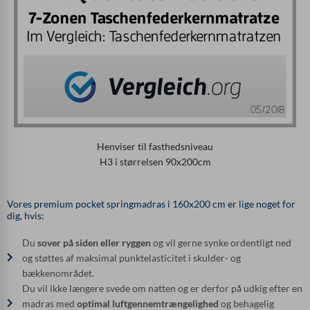
Henviser til fasthedsniveau
H3 i størrelsen 90x200cm
Vores premium pocket springmadras i 160x200 cm er lige noget for
dig, hvis:
Du
sover på siden eller ryggen
og vil gerne synke ordentligt ned
og støttes af maksimal punktelasticitet i skulder- og
bækkenområdet.
Du vil ikke længere svede om natten og er derfor på udkig efter en
madras med
optimal luftgennemtrængelighed
og behagelig