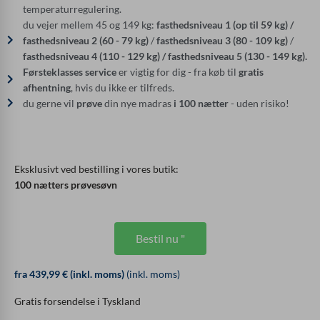
temperaturregulering.
du vejer mellem 45 og 149 kg:
fasthedsniveau 1 (op til 59 kg) /
fasthedsniveau 2 (60 - 79 kg)
/
fasthedsniveau
3 (80 - 109 kg)
/
fasthedsniveau 4 (110 - 129 kg) / fasthedsniveau 5 (130 - 149 kg).
Førsteklasses service
er vigtig for dig - fra køb til
gratis
afhentning
, hvis du ikke er tilfreds.
du gerne vil
prøve
din nye madras
i 100 nætter
- uden risiko!
Eksklusivt ved bestilling i vores butik:
100 nætters prøvesøvn
Bestil nu "
fra 439,99 € (inkl. moms)
(inkl. moms)
Gratis forsendelse i Tyskland