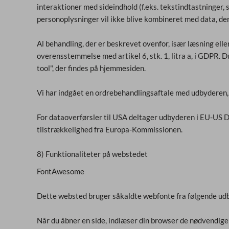
interaktioner med sideindhold (f.eks. tekstindtastninger,
personoplysninger vil ikke blive kombineret med data, de
Al behandling, der er beskrevet ovenfor, især læsning elle
overensstemmelse med artikel 6, stk. 1, litra a, i GDPR. 
tool", der findes på hjemmesiden.
Vi har indgået en ordrebehandlingsaftale med udbyderen, 
For dataoverførsler til USA deltager udbyderen i EU-US 
tilstrækkelighed fra Europa-Kommissionen.
8) Funktionaliteter på webstedet
FontAwesome
Dette websted bruger såkaldte webfonte fra følgende udby
Når du åbner en side, indlæser din browser de nødvendige 