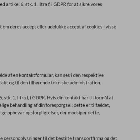
artikel 6, stk. 1, litra f, i GDPR for at sikre vores
lt om deres accept eller udelukke accept af cookies i visse
ælde af en kontaktformular, kan ses i den respektive
kt og til den tilhørende tekniske administration.
k. 1, litra f, i GDPR. Hvis din kontakt har til formål at
elige behandling af din forespørgsel; dette er tilfældet,
ige opbevaringsforpligtelser, der modsiger dette.
e personoplysninger til det bestilte transportfirma og det