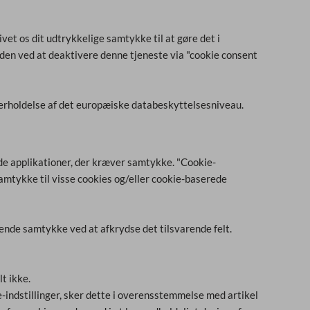
et os dit udtrykkelige samtykke til at gøre det i
tiden ved at deaktivere denne tjeneste via "cookie consent
rholdelse af det europæiske databeskyttelsesniveau.
de applikationer, der kræver samtykke. "Cookie-
samtykke til visse cookies og/eller cookie-baserede
rende samtykke ved at afkrydse det tilsvarende felt.
t ikke.
e-indstillinger, sker dette i overensstemmelse med artikel