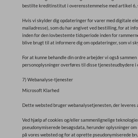
bestilte kreditinstitut i overensstemmelse med artikel 6, st
Hvis vi skylder dig opdateringer for varer med digitale el
mailadresse), som du har angivet ved bestilling, for at i
inden for den lovbestemte tidsperiode inden for rammerne a
blive brugt til at informere dig om opdateringer, som vi sk
For at kunne behandle din ordre arbejder vi også sammen m
personoplysninger overføres til disse tjenesteudbydere 
7) Webanalyse-tjenester
Microsoft Klarhed
Dette websted bruger webanalysetjenesten, der leveres
Ved hjælp af cookies og/eller sammenlignelige teknologie
pseudonymiserede besøgsdata, herunder oplysninger om de
på vores websted og for at oprette pseudonymiserede brug