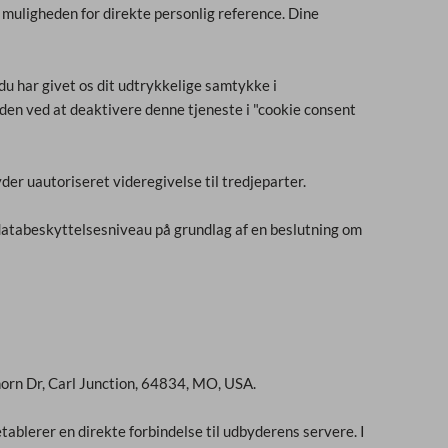
 muligheden for direkte personlig reference. Dine
 du har givet os dit udtrykkelige samtykke i
iden ved at deaktivere denne tjeneste i "cookie consent
r uautoriseret videregivelse til tredjeparter.
databeskyttelsesniveau på grundlag af en beslutning om
horn Dr, Carl Junction, 64834, MO, USA.
tablerer en direkte forbindelse til udbyderens servere. I