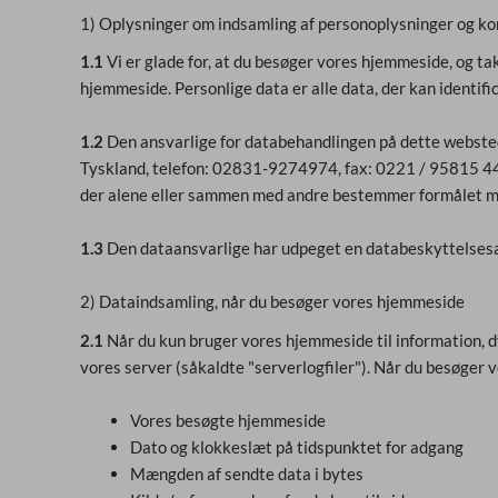
1) Oplysninger om indsamling af personoplysninger og ko
1.1
Vi er glade for, at du besøger vores hjemmeside, og tak
hjemmeside. Personlige data er alle data, der kan identific
1.2
Den ansvarlige for databehandlingen på dette webste
Tyskland, telefon: 02831-9274974, fax: 0221 / 95815 441,
der alene eller sammen med andre bestemmer formålet med
1.3
Den dataansvarlige har udpeget en databeskyttelsesa
2) Dataindsamling, når du besøger vores hjemmeside
2.1
Når du kun bruger vores hjemmeside til information, dv
vores server (såkaldte "serverlogfiler"). Når du besøger 
Vores besøgte hjemmeside
Dato og klokkeslæt på tidspunktet for adgang
Mængden af sendte data i bytes