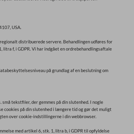
94107, USA.
f regionalt distribuerede servere. Behandlingen udføres for
1, litra f, i GDPR. Vi har indgået en ordrebehandlingsaftale
databeskyttelsesniveau på grundlag af en beslutning om
. små tekstfiler, der gemmes på din slutenhed. I nogle
se cookies på din slutenhed i længere tid og gør det muligt
igten over cookie-indstillingerne i din webbrowser.
else med artikel 6, stk. 1, litra b, i GDPR til opfyldelse