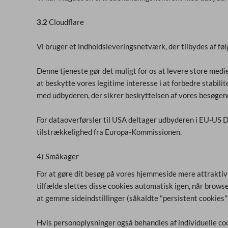
3.2
Cloudflare
Vi bruger et indholdsleveringsnetværk, der tilbydes af f
Denne tjeneste gør det muligt for os at levere store medie
at beskytte vores legitime interesse i at forbedre stabilit
med udbyderen, der sikrer beskyttelsen af vores besøgende
For dataoverførsler til USA deltager udbyderen i EU-US 
tilstrækkelighed fra Europa-Kommissionen.
4) Småkager
For at gøre dit besøg på vores hjemmeside mere attraktivt 
tilfælde slettes disse cookies automatisk igen, når browser
at gemme sideindstillinger (såkaldte "persistent cookies")
Hvis personoplysninger også behandles af individuelle cooki