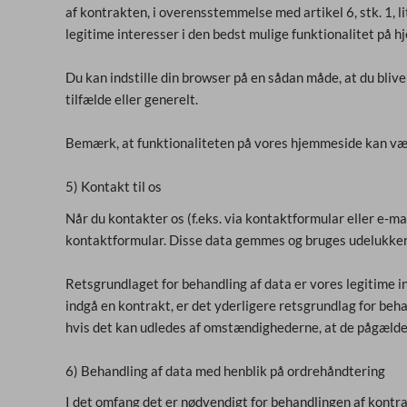
af kontrakten, i overensstemmelse med artikel 6, stk. 1, lit
legitime interesser i den bedst mulige funktionalitet på 
Du kan indstille din browser på en sådan måde, at du blive
tilfælde eller generelt.
Bemærk, at funktionaliteten på vores hjemmeside kan vær
5) Kontakt til os
Når du kontakter os (f.eks. via kontaktformular eller e-ma
kontaktformular. Disse data gemmes og bruges udelukkende
Retsgrundlaget for behandling af data er vores legitime in
indgå en kontrakt, er det yderligere retsgrundlag for behand
hvis det kan udledes af omstændighederne, at de pågælden
6) Behandling af data med henblik på ordrehåndtering
I det omfang det er nødvendigt for behandlingen af kontrak