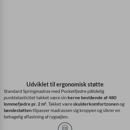
Udviklet til ergonomisk støtte
Standard Springmadras med Pocketfjedre pålidelig
punktelasticitet takket være sin
kerne bestående af 480
lommefjedre pr. 2 m².
Takket være
skulderkomfortzonen
og
lændestøtten
tilpasser madrassen sig kroppen og sikrer en
behagelig aflastning af rygsøjlen.