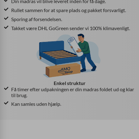
Din madras vil blive leveret inden for få dage.
Rullet sammen for at spare plads og pakket forsvarligt.
Sporing af forsendelsen.
Takket være DHL GoGreen sender vi 100% klimavenligt.
Enkel struktur
Få timer efter udpakningen er din madras foldet ud og klar
til brug.
Kan samles uden hjælp.