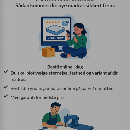
Sådan kommer din nye madras sikkert frem.
Bestil online i dag
Du skal blot vælge
størrelse, fasthed og variant
af din
madras.
Bestil din yndlingsmadras online på bare 2 minutter.
Med garanti for bedste pris.