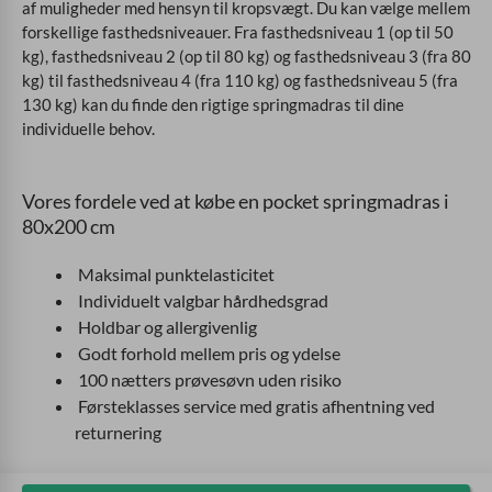
af muligheder med hensyn til kropsvægt. Du kan vælge mellem
forskellige fasthedsniveauer. Fra fasthedsniveau 1 (op til 50
kg), fasthedsniveau 2 (op til 80 kg) og fasthedsniveau 3 (fra 80
kg) til fasthedsniveau 4 (fra 110 kg) og fasthedsniveau 5 (fra
130 kg) kan du finde den rigtige springmadras til dine
individuelle behov.
Vores fordele ved at købe en pocket springmadras i
80x200 cm
Maksimal punktelasticitet
Individuelt valgbar hårdhedsgrad
Holdbar og allergivenlig
Godt forhold mellem pris og ydelse
100 nætters prøvesøvn uden risiko
Førsteklasses service med gratis afhentning ved
returnering