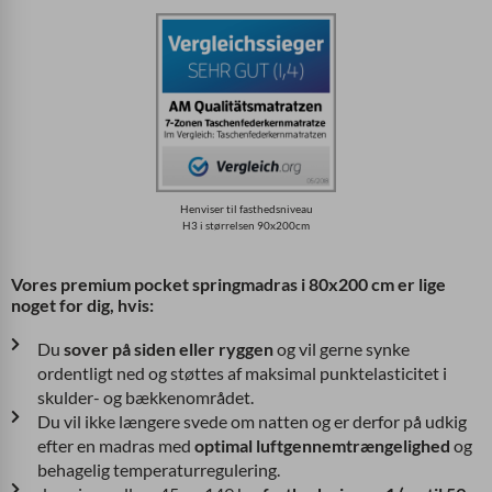
Henviser til fasthedsniveau
H3 i størrelsen 90x200cm
Vores premium pocket springmadras i 80x200 cm er lige
noget for dig, hvis:
Du
sover på siden eller ryggen
og vil gerne synke
ordentligt ned og støttes af maksimal punktelasticitet i
skulder- og bækkenområdet.
Du vil ikke længere svede om natten og er derfor på udkig
efter en madras med
optimal luftgennemtrængelighed
og
behagelig temperaturregulering.