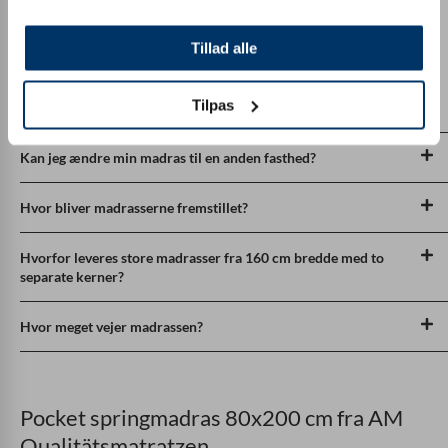
Ofte stillede spørgsmål
Tillad alle
Tilpas
Hvilken hårdhedsgrad skal jeg vælge?
Kan jeg ændre min madras til en anden fasthed?
Hvor bliver madrasserne fremstillet?
Hvorfor leveres store madrasser fra 160 cm bredde med to
separate kerner?
Hvor meget vejer madrassen?
Pocket springmadras 80x200 cm fra AM
Qualitätsmatratzen