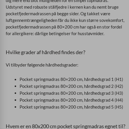
dig mere end blot muligheden for en simpel topmadras.
Udstyret med robuste stålfjedre i kernen kan du nemt bruge
pocketfjedermadrassen på begge sider. Og takket være
luftgennemtrængeligheden får du ikke kun større sovekomfort,
pocketfjedermadrassen på 80×200 cm har også en stor fordel
for allergikere: dårlige betingelser for husstøvmider.
Hvilke grader af hårdhed findes der?
Vi tilbyder følgende hårdhedsgrader:
Pocket springmadras 80×200 cm, hårdhedsgrad 1 (H1)
Pocket springmadras 80×200 cm, hårdhedsgrad 2 (H2)
Pocket springmadras 80×200 cm, hårdhedsgrad 3 (H3)
Pocket springmadras 80×200 cm, hårdhedsgrad 4 (H4)
Pocket springmadras 80×200 cm, hårdhedsgrad 5 (H5)
Hvem er en 80x200 cm pocket springmadras egnet til?