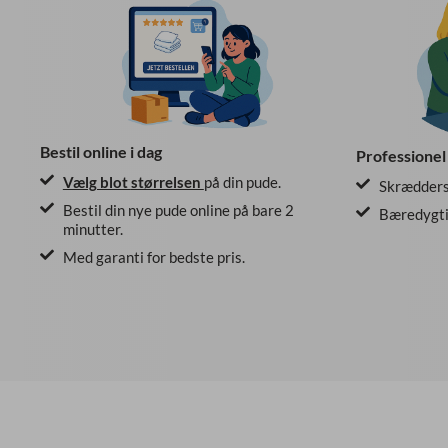
Bestil online i dag
Professionel
Vælg blot
størrelsen
på din pude.
Skræddersy
Bestil din nye pude online på bare 2
Bæredygtig
minutter.
Med garanti for bedste pris.