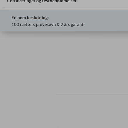
Certificeringer og testbedømmelser
En nem beslutning:
100 nætters prøvesøvn & 2 års garanti