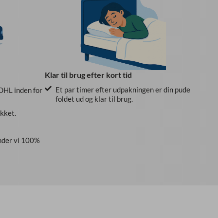
Klar til brug efter kort tid
Et par timer efter udpakningen er din pude
 DHL inden for
foldet ud og klar til brug.
kket.
der vi 100%