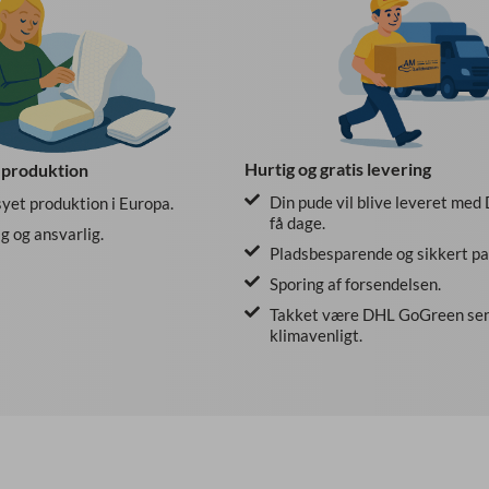
Hurtig og gratis levering
 produktion
Din pude vil blive leveret med
et produktion i Europa.
få dage.
 og ansvarlig.
Pladsbesparende og sikkert pa
Sporing af forsendelsen.
Takket være DHL GoGreen sen
klimavenligt.