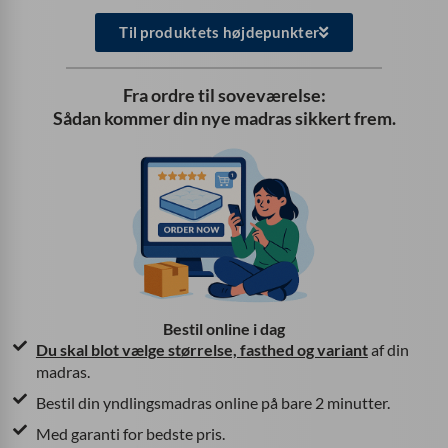
Til produktets højdepunkter
Fra ordre til soveværelse:
Sådan kommer din nye madras sikkert frem.
Bestil online i dag
Du skal blot vælge
størrelse, fasthed og variant
af din
madras.
Bestil din yndlingsmadras online på bare 2 minutter.
Med garanti for bedste pris.