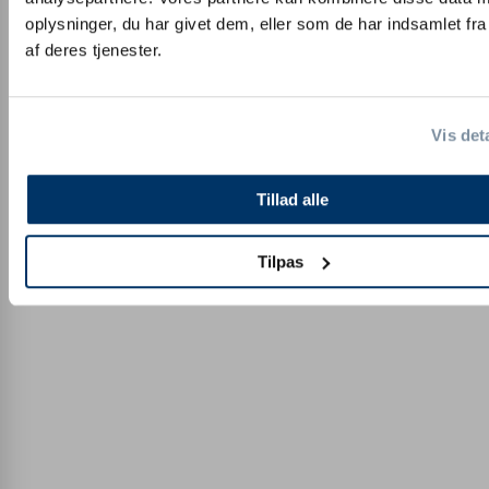
oplysninger, du har givet dem, eller som de har indsamlet fra
af deres tjenester.
Vis det
Tillad alle
Tilpas