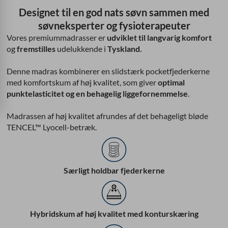
Designet til en god nats søvn sammen med
søvneksperter og fysioterapeuter
Vores premiummadrasser er
udviklet til langvarig komfort
og
fremstilles
udelukkende i
Tyskland.
Denne madras kombinerer en slidstærk pocketfjederkerne
med komfortskum af høj kvalitet, som giver
optimal
punktelasticitet og en behagelig liggefornemmelse
.
Madrassen af høj kvalitet afrundes af det behageligt bløde
TENCEL™ Lyocell-betræk.
Særligt holdbar fjederkerne
Hybridskum af høj kvalitet med konturskæring