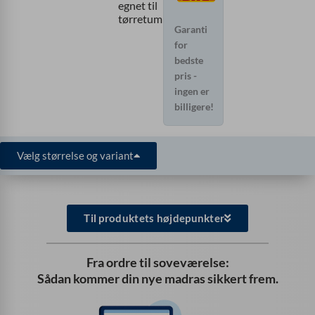
egnet til
tørretumbler
Garanti
for
bedste
pris -
ingen er
billigere!
Vælg størrelse og variant
Til produktets højdepunkter
Fra ordre til soveværelse:
Sådan kommer din nye madras sikkert frem.