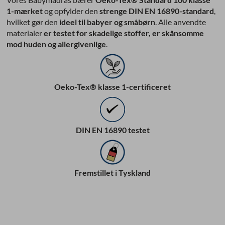
1-mærket
og opfylder den
strenge DIN EN 16890-standard
,
hvilket gør den
ideel til babyer og småbørn
. Alle anvendte
materialer
er testet for skadelige stoffer, er skånsomme
mod huden og allergivenlige
.
Oeko-Tex® klasse 1-certificeret
DIN EN 16890 testet
Fremstillet i Tyskland