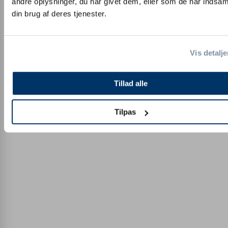
andre oplysninger, du har givet dem, eller som de har indsaml
din brug af deres tjenester.
Vis detalje
Tillad alle
Tilpas