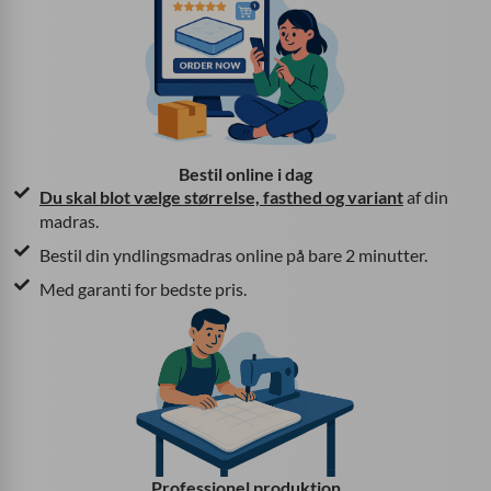
Bestil online i dag
Du skal blot vælge
størrelse, fasthed og variant
af din
madras.
Bestil din yndlingsmadras online på bare 2 minutter.
Med garanti for bedste pris.
Professionel produktion