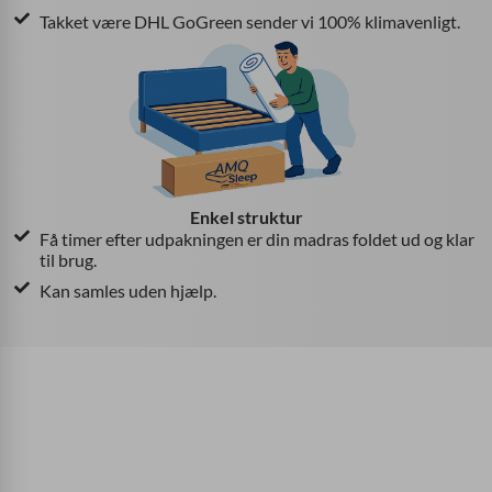
Takket være DHL GoGreen sender vi 100% klimavenligt.
Enkel struktur
Få timer efter udpakningen er din madras foldet ud og klar
til brug.
Kan samles uden hjælp.