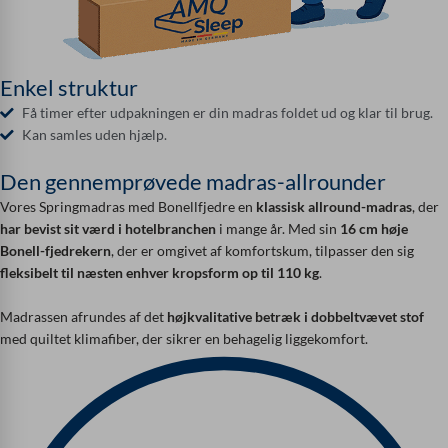
Enkel struktur
Få timer efter udpakningen er din madras foldet ud og klar til brug.
Kan samles uden hjælp.
Den gennemprøvede madras-allrounder
Vores Springmadras med Bonellfjedre en
klassisk allround-madras
, der
har bevist sit værd i hotelbranchen
i mange år. Med sin
16 cm høje
Bonell-fjedrekern
, der er omgivet af komfortskum, tilpasser den sig
fleksibelt til næsten enhver kropsform op til 110 kg
.
Madrassen afrundes af det
højkvalitative betræk i dobbeltvævet stof
med quiltet klimafiber, der sikrer en behagelig liggekomfort.