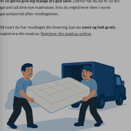
Vi vil gerne give dig mange års god søvn
. Derfor får du op til 10 års
garanti på dine nye madrasser, hvis du registrerer dem i vores
garantiportal efter modtagelsen.
Så snart du har modtaget din levering, kan du
nemt og helt gratis
registrere din madras.
Registrer din madras online.