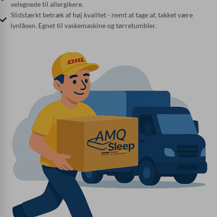
velegnede til allergikere.
Slidstærkt betræk af høj kvalitet - nemt at tage af, takket være
lynlåsen. Egnet til vaskemaskine og tørretumbler.