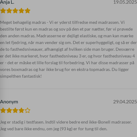
Anja L.
19.05.2025
Meget behagelig madras - Vi er yderst tilfredse med madrassen. Vi
bestilte først kun en madras og sov på den et par nætter, før vi prøvede
den anden madras. Madrasserne er dejligt elastiske, og man kan mærke
en let fjedring, når man vender sig om. Det er superhyggeligt, og så er der
de to fasthedsniveauer, afhængigt af hvilken side man bruger. Desværre
er det ikke markeret, hvor fasthedsniveau 3 er, og hvor fasthedsniveau 4
er - det er måske et lille forslag til forbedring. Vi har disse madrasser på
vores boxmadras og har ikke brug for en ekstra topmadras. Du ligger
simpelthen fantastisk!
Anonym
29.04.2025
Jeg er stadig i testfasen. Indtil videre bedre end ikke-Bonell madrasser.
Jeg ved bare ikke endnu, om jeg (93 kg) er for tung til den.