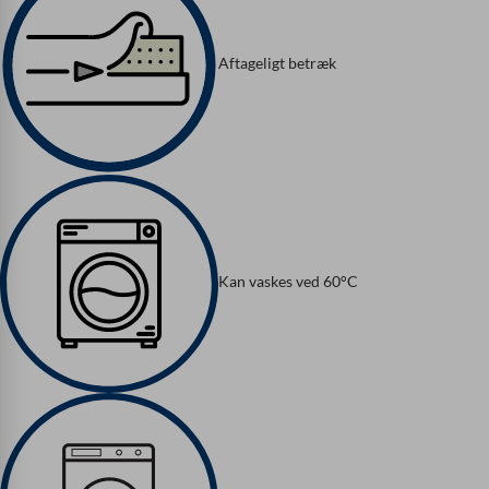
Aftageligt betræk
Kan vaskes ved 60°C