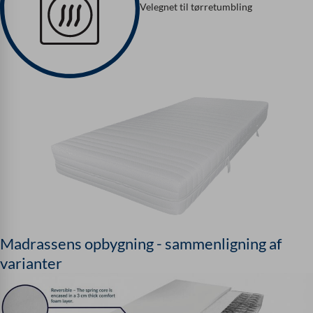
Velegnet til tørretumbling
Madrassens opbygning - sammenligning af
varianter