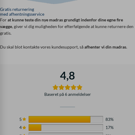
Gratis returnering
med afhentningsservice
For
at kunne teste din nye madras grundigt indenfor dine egne fire
vægge
, giver vi dig muligheden for efterfølgende at kunne returnere den
gratis.
Du skal blot kontakte vores kundesupport, så
afhenter vi din madras
.
4,8
Baseret på 6 anmeldelser
5
83%
4
17%