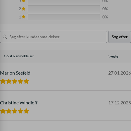
3
0%
2
0%
1
0%
Søg efter
1-5 af 6 anmeldelser
Marion Seefeld
27.01.2026
Christine Windloff
17.12.2025