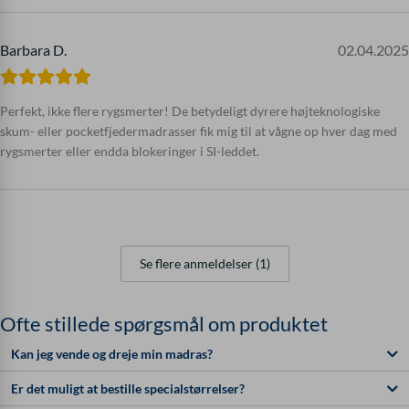
Barbara D.
02.04.2025
Perfekt, ikke flere rygsmerter! De betydeligt dyrere højteknologiske
skum- eller pocketfjedermadrasser fik mig til at vågne op hver dag med
rygsmerter eller endda blokeringer i SI-leddet.
Se flere anmeldelser (1)
Ofte stillede spørgsmål om produktet
Kan jeg vende og dreje min madras?
Er det muligt at bestille specialstørrelser?