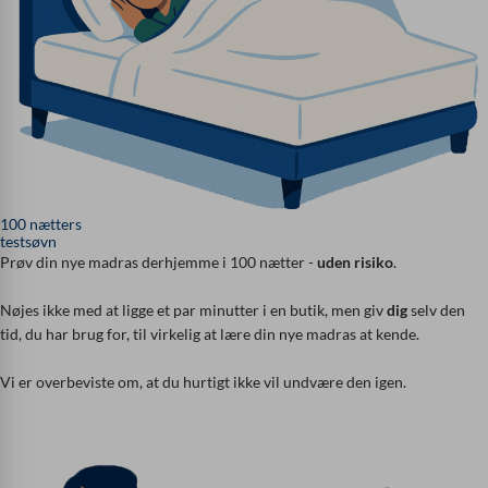
100 nætters
testsøvn
Prøv din nye madras derhjemme i 100 nætter -
uden risiko
.
Nøjes ikke med at ligge et par minutter i en butik, men giv
dig
selv den
tid, du har brug for, til virkelig at lære din nye madras at kende.
Vi er overbeviste om, at du hurtigt ikke vil undvære den igen.