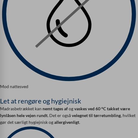
Mod nattesved
Let at rengøre og hygiejnisk
Madrasbetrækket kan
nemt tages af
og
vaskes ved 60 °C
takket være
lynlåsen hele vejen rundt.
Det er også
velegnet til tørretumbling
, hvilket
gør det særligt hygiejnisk og
allergivenligt
.