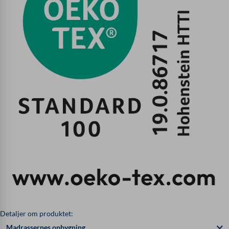
Detaljer om produktet:
Madrassernes opbygning