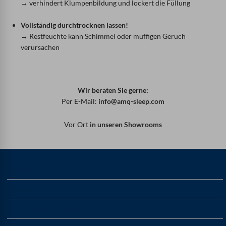
→ verhindert Klumpenbildung und lockert die Füllung
Vollständig durchtrocknen lassen!
→ Restfeuchte kann Schimmel oder muffigen Geruch
verursachen
Wir beraten Sie gerne:
Per E-Mail:
info@amq-sleep.com
Vor Ort
in unseren Showrooms
Produkte
Service
Taschenfederkernmatratze in ...