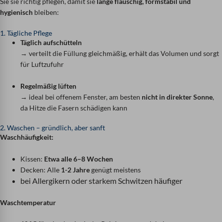
Sie sie richtig pflegen, damit sie
lange flauschig, formstabil und
hygienisch
bleiben:
1. Tägliche Pflege
Täglich aufschütteln
→ verteilt die Füllung gleichmäßig, erhält das Volumen und sorgt
für Luftzufuhr
Regelmäßig lüften
→ ideal bei offenem Fenster, am besten
nicht in direkter Sonne
,
da Hitze die Fasern schädigen kann
2. Waschen – gründlich, aber sanft
Waschhäufigkeit:
Kissen:
Etwa alle 6–8 Wochen
Decken: Alle
1-2 Jahre
genügt meistens
bei Allergikern oder starkem Schwitzen häufiger
Waschtemperatur