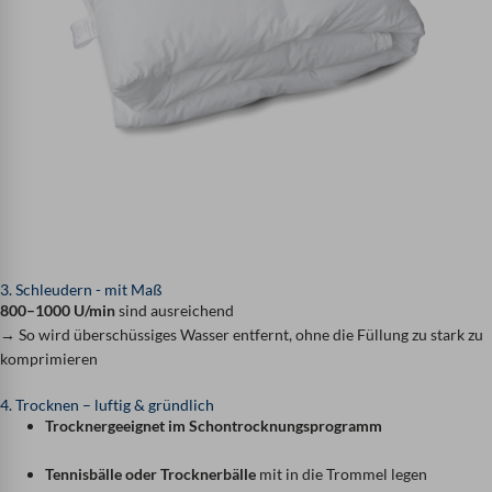
3. Schleudern - mit Maß
800–1000 U/min
sind ausreichend
→ So wird überschüssiges Wasser entfernt, ohne die Füllung zu stark zu
komprimieren
4. Trocknen – luftig & gründlich
Trocknergeeignet im Schontrocknungsprogramm
Tennisbälle oder Trocknerbälle
mit in die Trommel legen