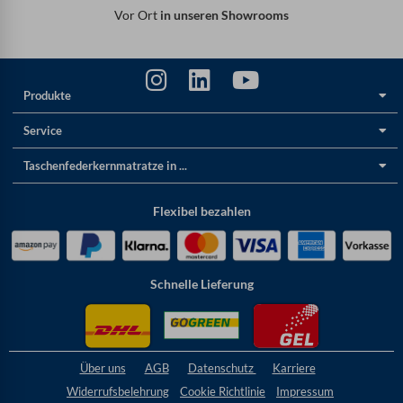
Vor Ort
in unseren Showrooms
Produkte
Service
Taschenfederkernmatratze in ...
Flexibel bezahlen
Schnelle Lieferung
Über uns
AGB
Datenschutz
Karriere
Widerrufsbelehrung
Cookie
Richtlinie
Impressum