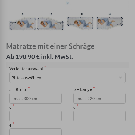
Matratze mit einer Schräge
Ab 190,90 € inkl. MwSt.
Variantenauswahl
b = Länge
a = Breite
c
d
e