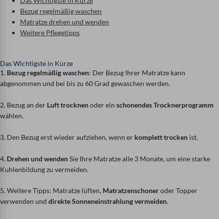
Das Wichtigste in Kürze
Bezug regelmäßig waschen
Matratze drehen und wenden
Weitere Pflegetipps
Das Wichtigste in Kürze
1.
Bezug regelmäßig waschen
: Der Bezug Ihrer Matratze kann
abgenommen und bei bis zu 60 Grad gewaschen werden.
2. Bezug an der
Luft trocknen
oder ein
schonendes Trocknerprogramm
wählen.
3. Den Bezug erst wieder aufziehen, wenn er
komplett trocken
ist.
4.
Drehen und wenden
Sie Ihre Matratze alle 3 Monate, um eine starke
Kuhlenbildung zu vermeiden.
5. Weitere Tipps: Matratze lüften,
Matratzenschoner
oder Topper
verwenden und
direkte Sonneneinstrahlung vermeiden
.