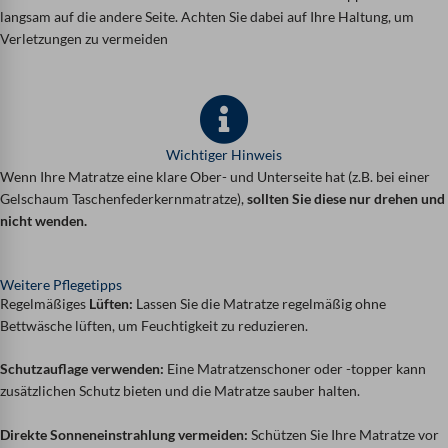
langsam auf die andere Seite. Achten Sie dabei auf Ihre Haltung, um
Verletzungen zu vermeiden
Wichtiger Hinweis
Wenn Ihre Matratze eine klare Ober- und Unterseite hat (z.B. bei einer
Gelschaum Taschenfederkernmatratze),
sollten Sie diese nur drehen und
nicht wenden.
Weitere Pflegetipps
Regelmäßiges
Lüften:
Lassen Sie die Matratze regelmäßig ohne
Bettwäsche lüften, um Feuchtigkeit zu reduzieren.
Schutzauflage verwenden:
Eine Matratzenschoner oder -topper kann
zusätzlichen Schutz bieten und die Matratze sauber halten.
Direkte Sonneneinstrahlung vermeiden:
Schützen Sie Ihre Matratze vor