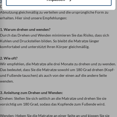
2. Regemäßiges Drehen und Wenden
Das regelmäßige Drehen und Wenden Ihrer Matratze hilft, die
Abnutzung gleichmäßig zu verteilen und die ursprüngliche Form zu
erhalten. Hier sind unsere Empfehlungen:
1. Warum drehen und wenden?
Durch das Drehen und Wenden minimieren Sie das Risiko, dass sich
Kuhlen und Druckstellen bilden. So bleibt die Matratze länger
komfortabel und unterstützt Ihren Körper gleichmäßig.
2. Wie oft?
Wir empfehlen, die Matratze alle drei Monate zu drehen und zu wenden.
Das bedeutet, dass Sie die Matratze sowohl um 180 Grad drehen (Kopf-
und Fußende tauschen) als auch von der einen auf die andere Seite
wenden.
3.
Anleitung zum Drehen und Wenden:
Drehen:
Stellen Sie sich seitlich an die Matratze und drehen Sie sie
vorsichtig um 180 Grad, sodass das Kopfende zum Fußende wird.
Wenden:
Heben Sie die Matratze an einer Seite an und kippen Sie sie