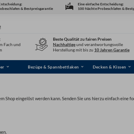
 Entscheidung:
Eine einfache Entscheidung:
obeschlafen & Bestpreisgarantie
100 Nächte Probeschlafen & Bestp
!
g
Beste Qualität zu fairen Preisen
em Fach und
Nachhaltige
und verantwortungsvolle
en
Herstellung mit bis zu
10 Jahren Garantie
er
Bezüge & Spannbettlaken
Decken & Kissen
rem Shop eingelöst werden kann. Senden Sie uns hierzu einfach eine
nen.