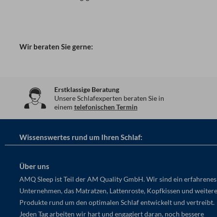
Wir beraten Sie gerne:
Erstklassige Beratung
Unsere Schlafexperten beraten Sie in
einem
telefonischen Termin
Wissenswertes rund um Ihren Schlaf:
Über uns
AMQ Sleep ist Teil der AM Quality GmbH. Wir sind ein erfahrenes
Unternehmen, das Matratzen, Lattenroste, Kopfkissen und weiter
Produkte rund um den optimalen Schlaf entwickelt und vertreibt.
Jeden Tag arbeiten wir hart und engagiert daran, noch bessere