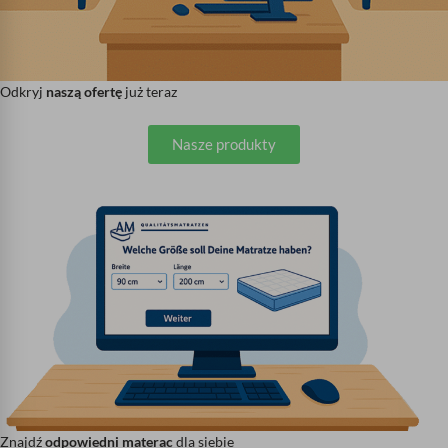
Odkryj
naszą ofertę
już teraz
Nasze produkty
Znajdź
odpowiedni materac
dla siebie