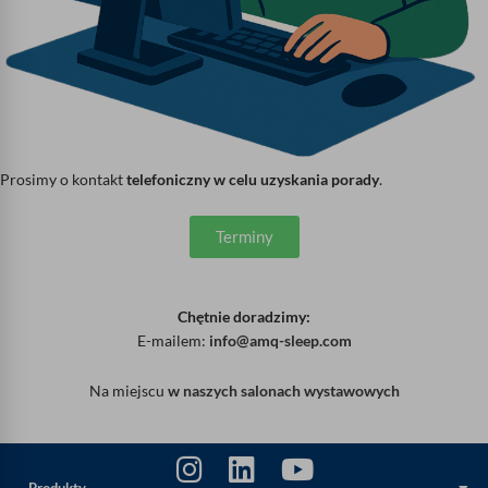
Prosimy o kontakt
telefoniczny w celu uzyskania porady
.
Terminy
Chętnie doradzimy:
E-mailem:
info@amq-sleep.com
Na miejscu
w naszych salonach wystawowych
Produkty