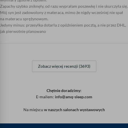
Zapachy szybko zniknęły, od razu wyprałam poszewkę i nie skurczyła się.
Mój syn jest zadowolony z materaca, mimo że nigdy wcześniej nie spał
na materacu sprężynowym.
Jedyny minus: przesyłka dotarła z opóźnieniem pocztą, a nie przez DHL,
jak pierwotnie planowano
Zobacz więcej recenzji (3693)
Chętnie doradzimy:
E-mailem:
info@amq-sleep.com
Na miejscu
w naszych salonach wystawowych