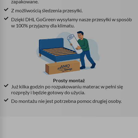
zapakowane.
Z możliwością śledzenia przesyłki.
Dzięki DHL GoGreen wysyłamy nasze przesyłki w sposób
w 100% przyjazny dla klimatu.
Prosty montaż
Już kilka godzin po rozpakowaniu materac w pełni się
rozpręży i będzie gotowy do użycia.
Do montażu nie jest potrzebna pomoc drugiej osoby.