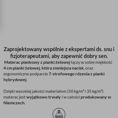
Zaprojektowany wspólnie z ekspertami ds. snu i
fizjoterapeutami, aby zapewnić dobry sen.
Materac piankowy z pianki żelowej
łączy w sobie miękkość
4 cm pianki żelowej, która zmniejsza nacisk
, oraz
ergonomiczne podparcie
7-strefowego rdzenia z pianki
hybrydowej
.
Dzięki wysokiej jakości materiałom (50 kg/m³ i 35 kg/m³)
materac jest
wyjątkowo trwały
i w całości
produkowany w
Niemczech
.