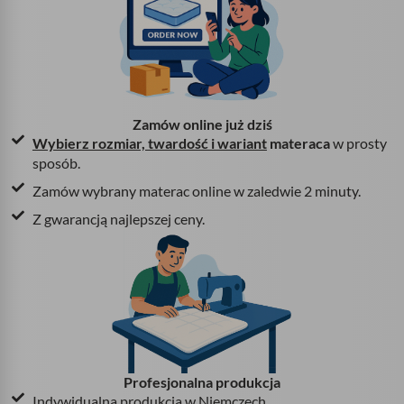
Zamów online już dziś
Wybierz rozmiar, twardość i wariant
materaca
w prosty
sposób.
Zamów wybrany materac online w zaledwie 2 minuty.
Z gwarancją najlepszej ceny.
Profesjonalna produkcja
Indywidualna produkcja w Niemczech.