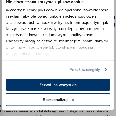
Niniejsza strona korzysta z plików cookie
Wykorzystujemy pliki cookie do spersonalizowania treści
i reklam, aby oferować funkcje społecznościowe i
analizować ruch w naszej witrynie. Informacje o tym, jak
korzystasz z naszej witryny, udostępniamy partnerom
społecznościowym, reklamowym i analitycznym.
Partnerzy mogą połączyć te informacje z innymi danymi
otrzymanymi od Ciebie lub uzyskanymi podczas
korzystania z ich usług.
Pokaż szczegóły
Zezwól na wszystkie
Spersonalizuj
Do 10 lat gwarancji
Chcemy zapewnić wiele lat dobrego snu
. Dlatego na nowe materace