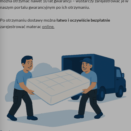
można otrzymać nawet 10 lat gwarancji – wystarczy zarejestrować je w
naszym portalu gwarancyjnym po ich otrzymaniu.
Po otrzymaniu dostawy można
łatwo i oczywiście bezpłatnie
zarejestrować materac
online.