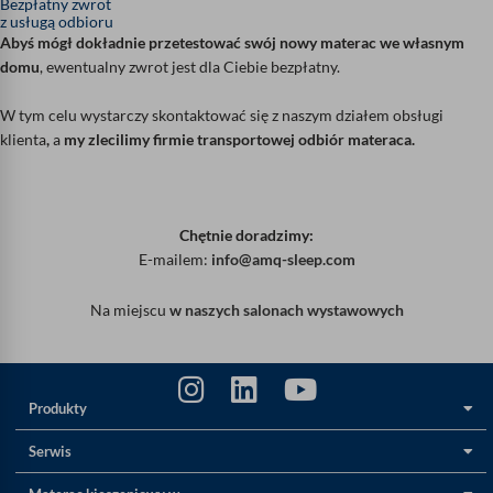
Bezpłatny zwrot
z usługą odbioru
Abyś mógł dokładnie przetestować swój nowy materac we własnym
domu
, ewentualny zwrot jest dla Ciebie bezpłatny.
W tym celu wystarczy skontaktować się z naszym działem obsługi
klienta
,
a
my zlecilimy firmie transportowej odbiór materaca.
Chętnie doradzimy:
E-mailem:
info@amq-sleep.com
Na miejscu
w naszych salonach wystawowych
Produkty
Serwis