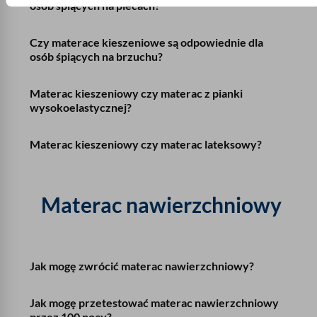
osób śpiących na plecach?
Czy materace kieszeniowe są odpowiednie dla
osób śpiących na brzuchu?
Materac kieszeniowy czy materac z pianki
wysokoelastycznej?
Materac kieszeniowy czy materac lateksowy?
Materac nawierzchniowy
Jak mogę zwrócić materac nawierzchniowy?
Jak mogę przetestować materac nawierzchniowy
przez 100 nocy?