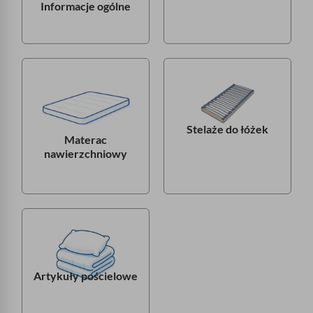
Informacje ogólne
Stelaże do łóżek
Materac
nawierzchniowy
Artykuły pościelowe