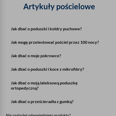
Artykuły pościelowe
Jak dbać o poduszki i kołdry puchowe?
Jak mogę przetestować pościel przez 100 nocy?
Jak dbać o moje pokrowce?
Jak dbać o poduszki i koce z mikrofibry?
Jak dbać o moją lateksową poduszkę
ortopedyczną?
Jak dbać o prześcieradła z gumką?
Nie znalazłeś odpowiedniego produktu?