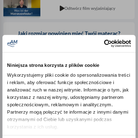
Odtwórz film wyjaśniający
Jaki rozmiar powinien mieć Twój materac?
szerokość
długość
Niniejsza strona korzysta z plików cookie
Wykorzystujemy pliki cookie do spersonalizowania treści
i reklam, aby oferować funkcje społecznościowe i
analizować ruch w naszej witrynie. Informacje o tym, jak
korzystasz z naszej witryny, udostępniamy partnerom
społecznościowym, reklamowym i analitycznym.
Partnerzy mogą połączyć te informacje z innymi danymi
otrzymanymi od Ciebie lub uzyskanymi podczas
korzystania z ich usług.