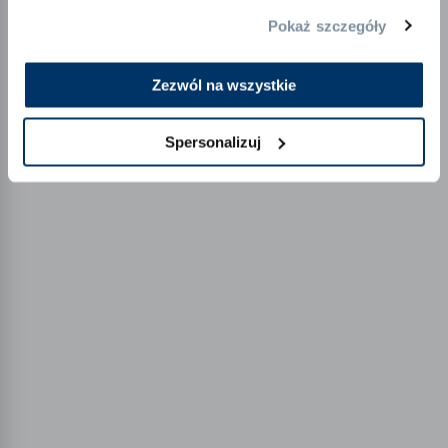
Pokaż szczegóły
Powrót
Dalej
Zezwól na wszystkie
Spersonalizuj