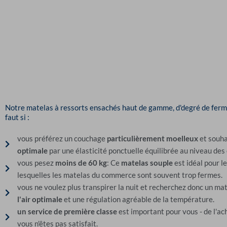
Notre matelas à ressorts ensachés haut de gamme, d'degré de ferm
faut si :
vous préférez un couchage
particulièrement moelleux
et souha
optimale
par une élasticité ponctuelle équilibrée au niveau des 
vous pesez
moins de 60 kg
: Ce
matelas souple
est idéal pour l
lesquelles les matelas du commerce sont souvent trop fermes.
vous ne voulez plus transpirer la nuit et recherchez donc un ma
l'air optimale
et une régulation agréable de la température.
un service de première classe
est important pour vous - de l'ach
vous n'êtes pas satisfait.