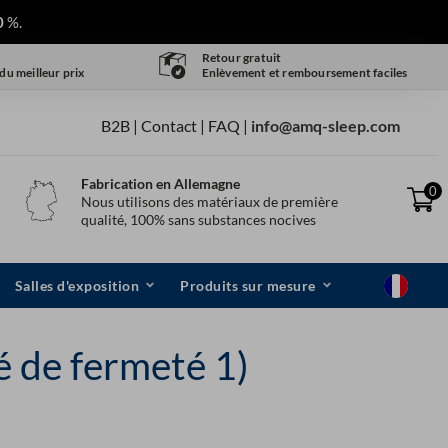
0
%.
Retour gratuit
 du meilleur prix
Enlèvement et remboursement faciles
B2B |
Contact
|
FAQ
|
info@amq-sleep.com
Fabrication en Allemagne
0
Nous utilisons des matériaux de première
qualité, 100% sans substances nocives
Salles d'exposition
Produits sur mesure
 de fermeté 1)