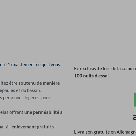
eté 1 exactement ce qu'il vous
En exclusivité lors de la comm
100 nuits d'essai
itez être
soutenu de manière
épaules et du bassin.
es personnes légères, pour
telas offrant
une perméabilité à
at à l'
enlèvement gratuit
si
Livraison gratuite en Allemagn