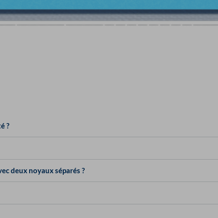
é ?
avec deux noyaux séparés ?