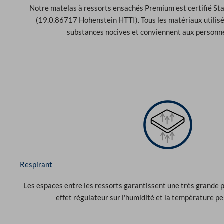
Notre matelas à ressorts ensachés Premium est certifié S
(19.0.86717 Hohenstein HTTI). Tous les matériaux utilisé
substances nocives et conviennent aux personne
Respirant
Les espaces entre les ressorts garantissent une très grande pe
effet régulateur sur l'humidité et la température p