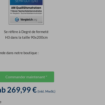
Se réfère à Degré de fermeté
H3 dans la taille 90x200cm
ande dans notre boutique :
Commander maintenant "
ab 269,99 €
(inkl. MwSt.)
e