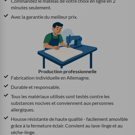
Commandez le matelas de votre choix en ligne en 2
minutes seulement.
Avec la garantie du meilleur prix.
Production professionnelle
Fabrication individuelle en Allemagne.
Durable et responsable.
Tous les matériaux utilisés sont testés contre les
substances nocives et conviennent aux personnes
allergiques.
Housse résistante de haute qualité - facilement amovible
grâce à la fermeture éclair. Convient au lave-linge et au
sèche-linge.