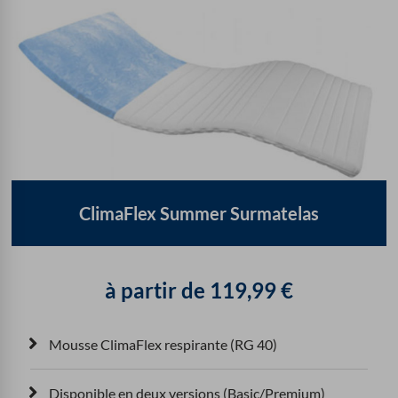
ClimaFlex Summer Surmatelas
à partir de
119,99
€
Mousse ClimaFlex respirante (RG 40)
Disponible en deux versions (Basic/Premium)