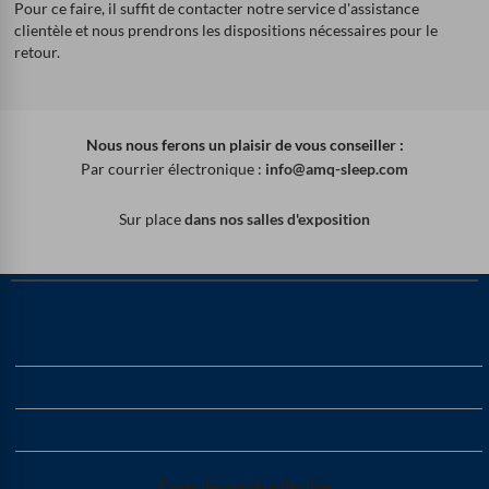
Pour ce faire, il suffit de contacter notre service d'assistance
clientèle et nous prendrons les dispositions nécessaires pour le
retour.
Nous nous ferons un plaisir de vous conseiller :
Par courrier électronique :
info@amq-sleep.com
Sur place
dans nos salles d'exposition
Produits
Service
Matelas à ressorts ensachés en ...
Payer de manière flexible