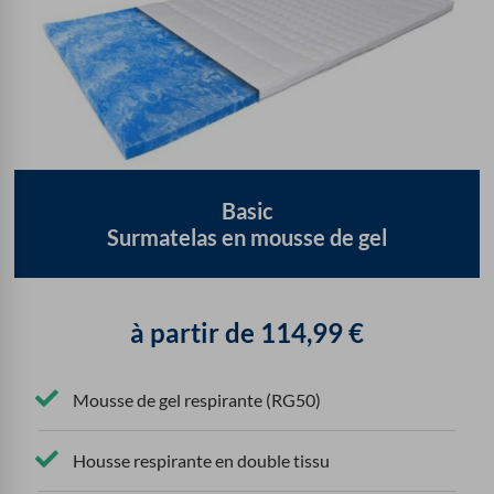
Basic
Surmatelas en mousse de gel
à partir de
114,99
€
Mousse de gel respirante (RG50)
Housse respirante en double tissu