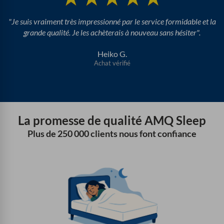
"Je suis vraiment très impressionné par le service formidable et la
grande qualité. Je les achèterais à nouveau sans hésiter".
Heiko G.
Achat vérifié
La promesse de qualité AMQ Sleep
Plus de 250 000 clients nous font confiance