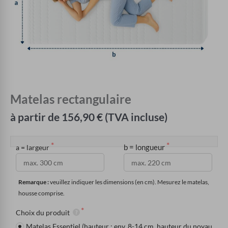
Matelas rectangulaire
à partir de 156,90 € (TVA incluse)
b = longueur
a = largeur
Remarque : 
veuillez indiquer les dimensions (en cm). Mesurez le matelas, 
housse comprise.
Choix du produit
Matelas Essentiel (hauteur : env. 8-14 cm, hauteur du noyau