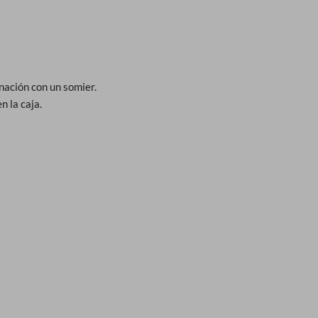
nación con un somier.
n la caja.