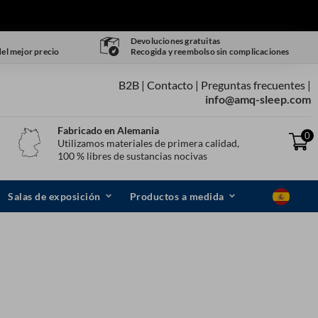
Devoluciones gratuitas
del mejor precio
Recogida y reembolso sin complicaciones
B2B |
Contacto
|
Preguntas frecuentes
|
info@amq-sleep.com
Fabricado en Alemania
0
Utilizamos materiales de primera calidad,
100 % libres de sustancias nocivas
Salas de exposición
Productos a medida