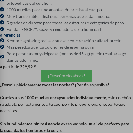
ortopédicas del colchón.
1000 muelles para una adaptación precisa al cuerpo
Muy transpirable: ideal para personas que sudan mucho.
5 grados de dureza: para todas las estaturas y categorías de peso.
Funda TENCEL™: suave y reguladora de la humedad
diferencias
Siempre agotado gracias a su excelente relación calidad-precio.
Más pesados que los colchones de espuma pura.
Para personas muy delgadas (menos de 45 kg) puede resultar algo
demasiado firme.
a partir de
329,99
€
¡Descúbrelo ahora!
¿Dormir plácidamente todas las noches? ¡Por fin es posible!
Gracias a sus
1000 muelles encapsulados individualmente
, este colchón
se adapta perfectamente a tu cuerpo y te proporciona el soporte que
necesitas.
Sin hundimientos, sin resistencia excesiva: solo un alivio perfecto para
la espalda, los hombros y la pelvis.