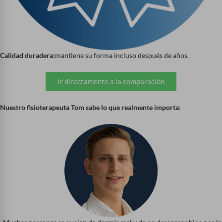
Calidad duradera:
mantiene su forma incluso después de años.
Ir directamente a la comparación
Nuestro fisioterapeuta Tom sabe lo que realmente importa
: