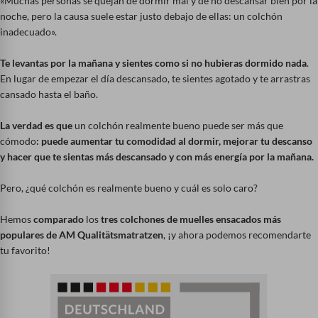
«Muchas personas se quejan de dormir mal y de no descansar bien por la
noche, pero la causa suele estar justo debajo de ellas: un colchón
inadecuado».
Te levantas por la mañana y sientes como si no hubieras dormido nada
.
En lugar de empezar el día descansado, te sientes agotado y te arrastras
cansado hasta el baño.
La verdad es que
un colchón realmente bueno puede ser más que
cómodo
: puede aumentar tu comodidad al dormir, mejorar tu descanso
y hacer que te sientas más descansado y con más energía por la mañana.
Pero, ¿qué colchón es realmente bueno y cuál es solo caro?
Hemos
comparado
los
tres colchones de muelles ensacados más
populares de AM Qualitätsmatratzen
, ¡y ahora podemos recomendarte
tu favorito!