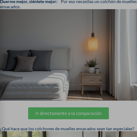
Duerme mejor, siéntete mejor:
Por eso necesitas un colchón de muelles
ensacados.
Ir directamente a la comparación
¿Qué hace que los colchones de muelles ensacados sean tan especiales?