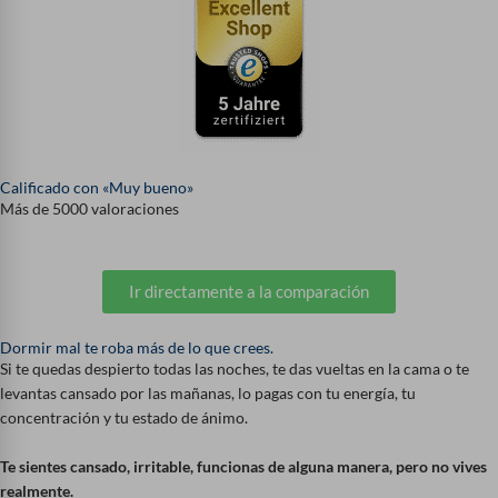
Calificado con «Muy bueno»
Más de 5000 valoraciones
Ir directamente a la comparación
Dormir mal te roba más de lo que crees.
Si te quedas despierto todas las noches, te das vueltas en la cama o te
levantas cansado por las mañanas, lo pagas con tu energía, tu
concentración y tu estado de ánimo.
Te sientes cansado, irritable, funcionas de alguna manera, pero no vives
realmente.