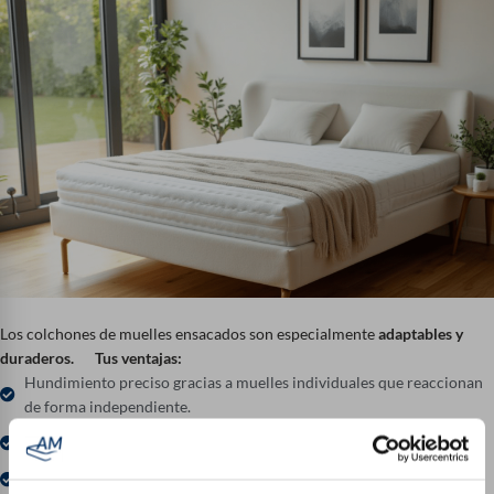
Los colchones de muelles ensacados son especialmente
adaptables y
duraderos.
Tus ventajas:
Hundimiento preciso gracias a muelles individuales que reaccionan
de forma independiente.
Mejor circulación del aire que los colchones de espuma fría: ideal
para las noches calurosas.
Distribución óptima de la presión gracias a la tecnología de 7 zonas