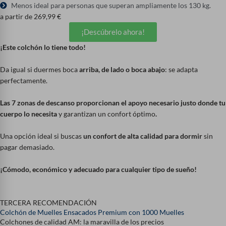
Menos ideal para personas que superan ampliamente los 130 kg.
a partir de
269,99
€
¡Descúbrelo ahora!
¡Este colchón lo tiene todo!
Da igual si duermes boca
arriba, de lado o boca abajo
: se adapta
perfectamente.
Las 7 zonas de descanso proporcionan el apoyo necesario justo donde tu
cuerpo lo necesita
y garantizan un confort óptimo
.
Una opción ideal si buscas
un confort de alta calidad para dormir
sin
pagar demasiado.
¡Cómodo, económico y adecuado para cualquier tipo de sueño!
TERCERA RECOMENDACIÓN
Colchón de Muelles Ensacados Premium con 1000 Muelles
Colchones de calidad AM: la maravilla de los precios